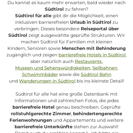
Du kannst es kaum mehr erwarten, bald wieder nach
Südtirol
zu fahren?
Südtirol für alle
gibt dir die Möglichkeit, einen
inklusiven barrierefreien
Urlaub in Südtirol
zu
verbringen. Dieses besondere
Reiseportal über
Südtirol
zeigt ausgewählte geprüfte Strukturen. Wir
machen Südtirol für Familien mit kleinen
Kindern, Senioren sowie
Menschen mit Behinderung
zugänglich und zeigen
barrierefreie Hotels in Südtirol
,
aber natürlich auch
Restaurants
,
Museen und Sehenswürdigkeiten
,
Seilbahnen
,
Schwimmbäder
sowie die
Südtirol Bahn
und
Wanderungen in Südtirol
bis ins kleinste Detail!
Südtirol für alle
hat eine große Datenbank mit
Informationen und zahlreichen Fotos, die jedes
barrierefreie Hotel
genau beschreiben. Geprüfte
rollstuhlgerechte Zimmer
,
behindertengerechte
Ferienwohnungen
und Appartements und weitere
barrierefreie Unterkünfte
stehen zur Auswahl!