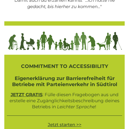
Damit auch du erzählen kannst "
...ich hätte nie
gedacht, bis hierher zu kommen...
"
COMMITMENT TO ACCESSIBILITY
Eigenerklärung zur Barrierefreiheit für
Betriebe mit Parteienverkehr in Südtirol
JETZT GRATIS
: Fülle diesen Fragebogen aus und
erstelle eine Zugänglichkeitsbeschreibung deines
Betriebs in
Leichter Sprache
!
Jetzt starten >>