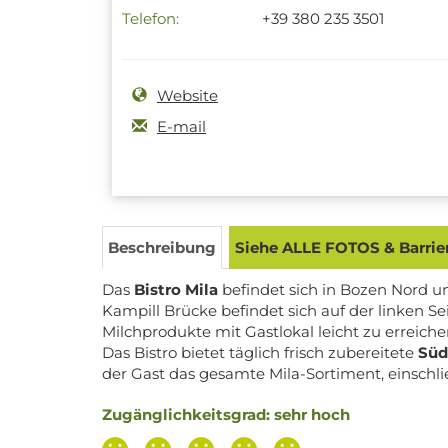
Telefon:
+39 380 235 3501
Website
E-mail
Beschreibung
Siehe ALLE FOTOS & Barrier
Das
Bistro Mila
befindet sich in Bozen Nord u
Kampill Brücke befindet sich auf der linken Se
Milchprodukte mit Gastlokal leicht zu erreic
Das Bistro bietet täglich frisch zubereitete
Süd
der Gast das gesamte Mila-Sortiment, einschli
Zugänglichkeitsgrad: sehr hoch