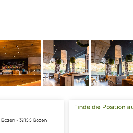
Finde die Position a
00 Bozen - 39100 Bozen