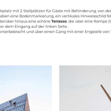
rkplatz mit 2 Stellplätzen für Gäste mit Behinderung, vo
haben eine Bodenmarkierung, ein vertikales Hinweisschild feh
s darüber hinaus eine schöne
Terrasse
, die über eine Rampe (
ter dem Eingang auf der linken Seite.
 unterbebracht und über einen Gang mit einer Engstelle von 