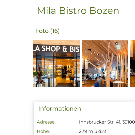
Mila Bistro Bozen
Foto (16)
Informationen
Adresse:
Innsbrucker Str. 41, 391
Höhe:
279 m ü.d.M.