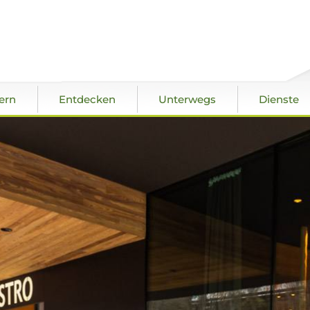
ern
Entdecken
Unterwegs
Dienste