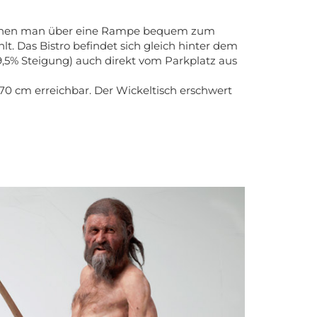
n denen man über eine Rampe bequem zum
lt. Das Bistro befindet sich gleich hinter dem
9,5% Steigung) auch direkt vom Parkplatz aus
70 cm erreichbar. Der Wickeltisch erschwert