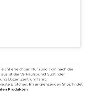
leicht erreichbar. Nur rund 1 km nach der
aus ist der Verkaufspunkt Südtiroler
htung Bozen Zentrum fährt.
elegte Brötchen. Im angrenzenden Shop findet
alen Produkten
.