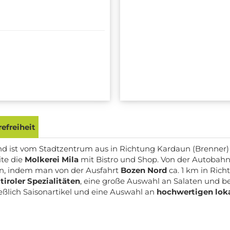
efreiheit
nd ist vom Stadtzentrum aus in Richtung Kardaun (Brenner) 
ite die
Molkerei Mila
mit Bistro und Shop. Von der Autobahn 
hen, indem man von der Ausfahrt
Bozen Nord
ca. 1 km in Ric
tiroler Spezialitäten
, eine große Auswahl an Salaten und b
eßlich Saisonartikel und eine Auswahl an
hochwertigen lok