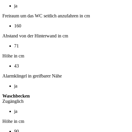
ja
Freiraum um das WC seitlich anzufahren in cm
160
Abstand von der Hinterwand in cm
71
Höhe in cm
43
Alarmklingel in greifbarer Nähe
ja
Waschbecken
Zugänglich
ja
Höhe in cm
90