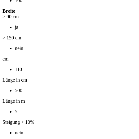
100
Breite
> 90 cm
ja
> 150 cm
nein
cm
110
Länge in cm
500
Länge in m
5
Steigung < 10%
nein