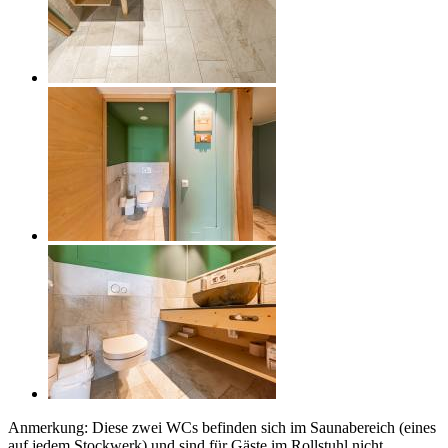
Anmerkung: Diese zwei WCs befinden sich im Saunabereich (eines
auf jedem Stockwerk) und sind für Gäste im Rollstuhl nicht