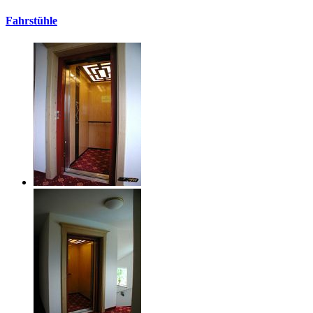
Fahrstühle