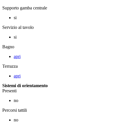
Supporto gamba centrale
si
Servizio al tavolo
si
Bagno
apri
Terrazza
apri
Sistemi di orientamento
Presenti
no
Percorsi tattili
no