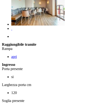
Raggiungibile tramite
Rampa
apri
Ingresso
Porta presente
si
Larghezza porta cm
120
Soglia presente