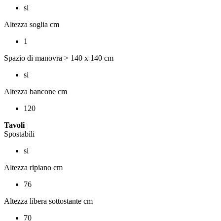
si
Altezza soglia cm
1
Spazio di manovra > 140 x 140 cm
si
Altezza bancone cm
120
Tavoli
Spostabili
si
Altezza ripiano cm
76
Altezza libera sottostante cm
70