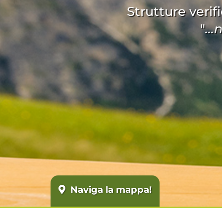
Strutture verifi
"
..
Naviga la mappa!