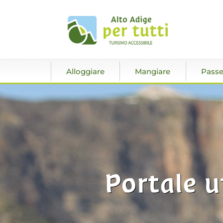
Alloggiare
Mangiare
Passe
Portale u