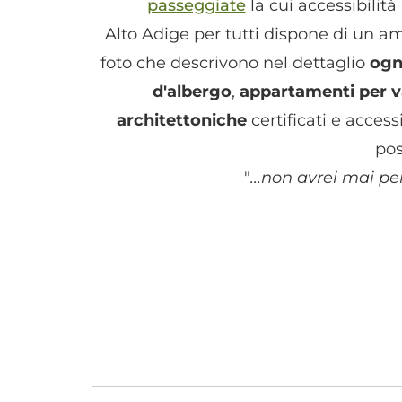
passeggiate
la cui accessibilit
Alto Adige per tutti dispone di un 
foto che descrivono nel dettaglio
ogn
d'albergo
,
appartamenti per 
architettoniche
certificati e access
pos
"
...non avrei mai pen