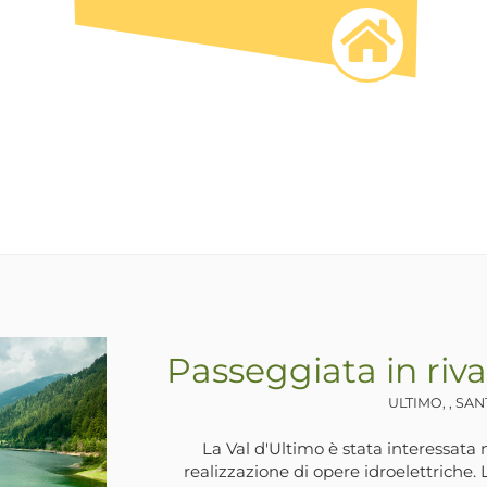
Passeggiata in riva
ULTIMO, , SA
La Val d'Ultimo è stata interessata n
realizzazione di opere idroelettriche. L