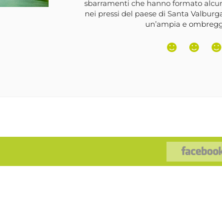
sbarramenti che hanno formato alcuni la
nei pressi del paese di Santa Valburga 
un’ampia e ombreggia