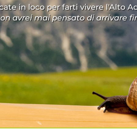
cate in loco per farti vivere l'Alto 
.non avrei mai pensato di arrivare fin