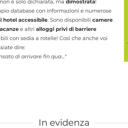
à non è solo dichiarata, ma
dimostrata
!
ampio database con informazioni e numerose
i hotel accessibile
. Sono disponibili
camere
vacanze
e altri
alloggi privi di barriere
ibili con sedia a rotelle! Così che anche voi
siate dire:
sato di arrivare fin qua...
"
In evidenza