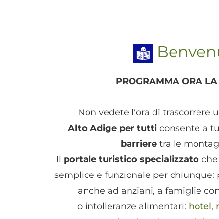
Benvenut
PROGRAMMA ORA LA 
Non vedete l'ora di trascorrere 
Alto Adige per tutti
consente a tu
barriere
tra le montagn
Il
portale turistico specializzato
che 
semplice e funzionale per chiunque: 
anche ad anziani, a famiglie con 
o intolleranze alimentari:
hotel
,