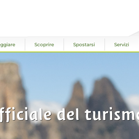
ggiare
Scoprire
Spostarsi
Servizi
fficiale del turism