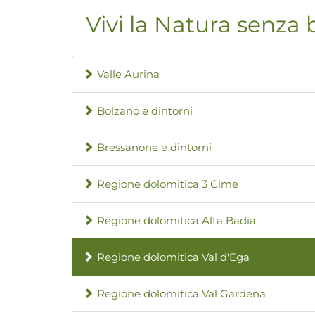
Vivi la Natura senza 
Valle Aurina
Bolzano e dintorni
Bressanone e dintorni
Regione dolomitica 3 Cime
Regione dolomitica Alta Badia
Regione dolomitica Val d'Ega
Regione dolomitica Val Gardena