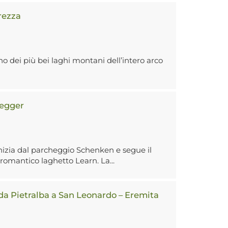
rezza
no dei più bei laghi montani dell’intero arco
regger
nizia dal parcheggio Schenken e segue il
 romantico laghetto Learn. La...
 da Pietralba a San Leonardo – Eremita