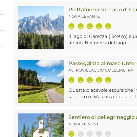
Piattaforma sul Lago di Ca
NOVA LEVANTE
Il lago di Carezza (1549 m) è u
alpino. Nei pressi del lago...
Passeggiata al maso Unte
ASTROVILLAGGIO COLLEPIETRA
Questa piacevole escursione i
sentiero n. 5A, passando per il
Sentiero di pellegrinaggio
NOVA PONENTE