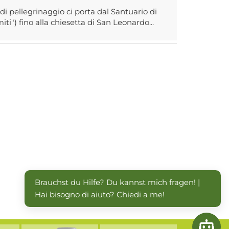
i pellegrinaggio ci porta dal Santuario di
i") fino alla chiesetta di San Leonardo...
Brauchst du Hilfe? Du kannst mich fragen! | 
Hai bisogno di aiuto? Chiedi a me!