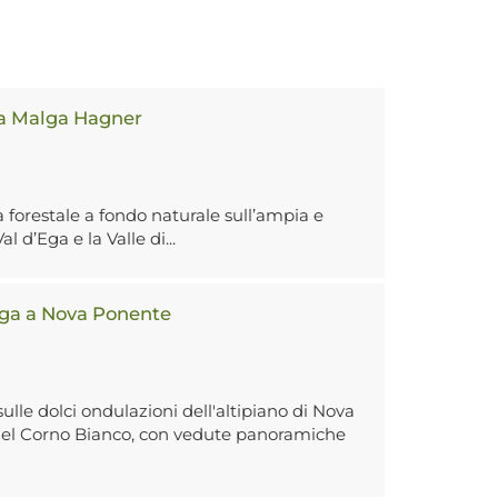
 a Malga Hagner
a forestale a fondo naturale sull’ampia e
l d’Ega e la Valle di...
lga a Nova Ponente
sulle dolci ondulazioni dell'altipiano di Nova
 del Corno Bianco, con vedute panoramiche