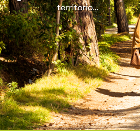
territorio...