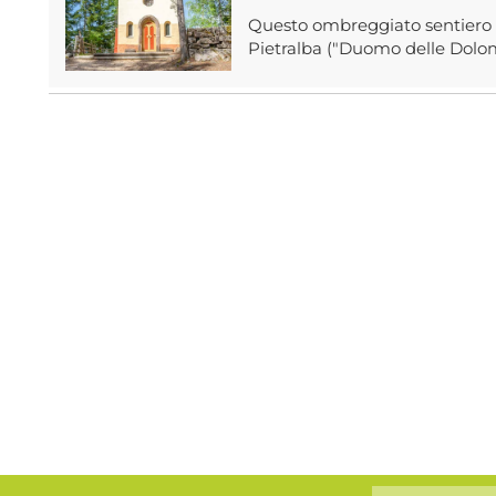
Questo ombreggiato sentiero d
Pietralba ("Duomo delle Dolomit