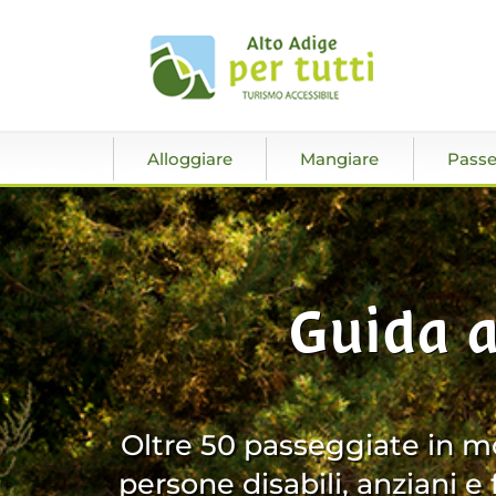
Alloggiare
Mangiare
Passe
Guida a
Oltre 50 passeggiate in mo
persone disabili, anziani e