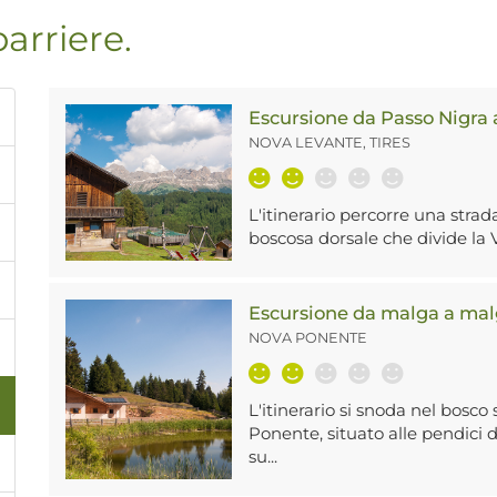
barriere.
Escursione da Passo Nigra
NOVA LEVANTE, TIRES
L'itinerario percorre una strad
boscosa dorsale che divide la Va
Escursione da malga a ma
NOVA PONENTE
L'itinerario si snoda nel bosco 
Ponente, situato alle pendici
su...