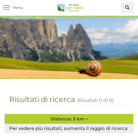
Toggle navigation
Risultati di ricerca
(Risultati
0
di
0
)
Distanza: 5 km
Per vedere più risultati, aumenta il raggio di ricerca