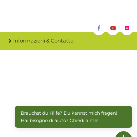
Informazioni & Contatto
Brauchst du Hilfe? Du kannst mich fragen! | 
Hai bisogno di aiuto? Chiedi a me!