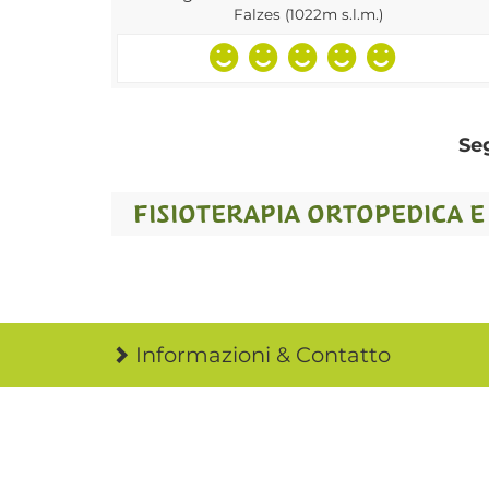
Falzes (1022m s.l.m.)
Se
FISIOTERAPIA ORTOPEDICA 
Informazioni & Contatto