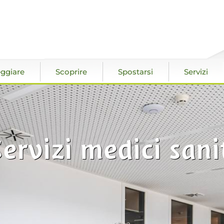
ggiare
Scoprire
Spostarsi
Servizi
Servizi medici sani