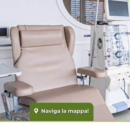
Naviga la mappa!