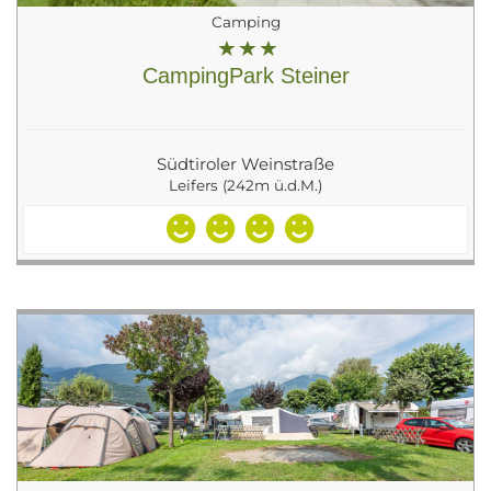
Camping
CampingPark Steiner
Südtiroler Weinstraße
Leifers (242m ü.d.M.)