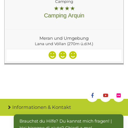
Camping
Camping Arquin
Meran und Umgebung
Lana und Völlan (270m ü.d.M.)
Informationen & Kontakt
Brauchst du Hilfe? Du kannst mich fragen! | 
Hai bisogno di aiuto? Chiedi a me!