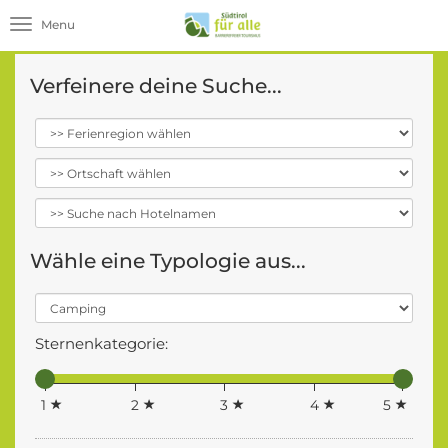
Toggle navigation
Verfeinere deine Suche...
Wähle eine Typologie aus...
Sternenkategorie:
1
2
3
4
5