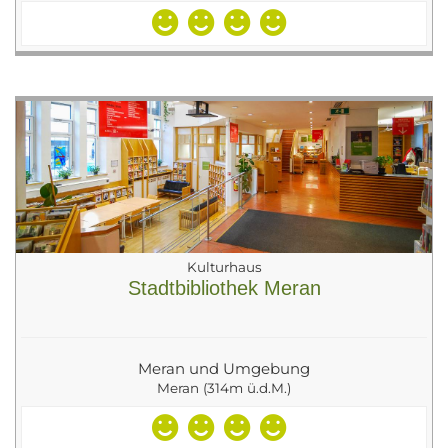
Kulturhaus
Stadtbibliothek Meran
Meran und Umgebung
Meran (314m ü.d.M.)