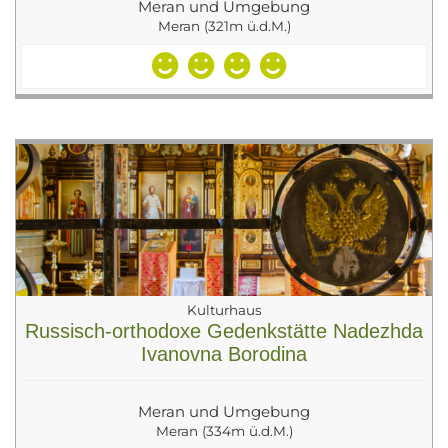
Meran und Umgebung
Meran (321m ü.d.M.)
Kulturhaus
Russisch-orthodoxe Gedenkstätte Nadezhda
Ivanovna Borodina
Meran und Umgebung
Meran (334m ü.d.M.)