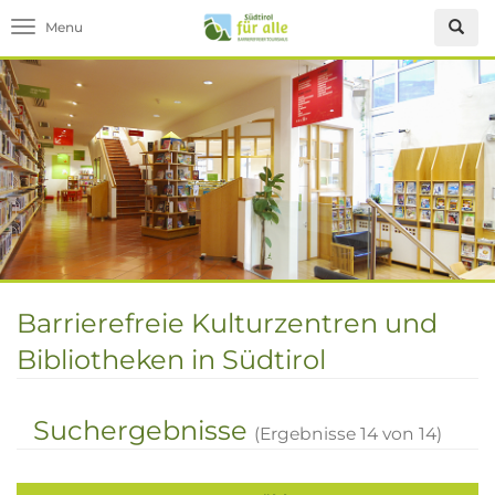
Toggle navigation
Barrierefreie Kulturzentren und
Bibliotheken in Südtirol
Suchergebnisse
(Ergebnisse
14
von
14
)