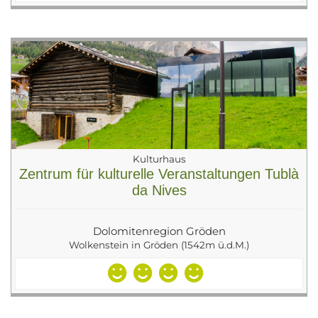
Kulturhaus
Zentrum für kulturelle Veranstaltungen Tublà
da Nives
Dolomitenregion Gröden
Wolkenstein in Gröden (1542m ü.d.M.)