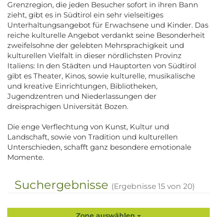
Grenzregion, die jeden Besucher sofort in ihren Bann
zieht, gibt es in Südtirol ein sehr vielseitiges
Unterhaltungsangebot für Erwachsene und Kinder. Das
reiche kulturelle Angebot verdankt seine Besonderheit
zweifelsohne der gelebten Mehrsprachigkeit und
kulturellen Vielfalt in dieser nördlichsten Provinz
Italiens: In den Städten und Hauptorten von Südtirol
gibt es Theater, Kinos, sowie kulturelle, musikalische
und kreative Einrichtungen, Bibliotheken,
Jugendzentren und Niederlassungen der
dreisprachigen Universität Bozen.
Die enge Verflechtung von Kunst, Kultur und
Landschaft, sowie von Tradition und kulturellen
Unterschieden, schafft ganz besondere emotionale
Momente.
Suchergebnisse
(Ergebnisse
15
von
20
)
Zone auswählen