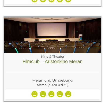
Kino & Theater
Filmclub – Aristonkino Meran
Meran und Umgebung
Meran (314m ü.d.M.)