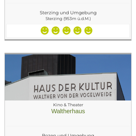
Sterzing und Umgebung
Sterzing (953m ü.d.M.)
Kino & Theater
Waltherhaus
Bozen und Umgebung