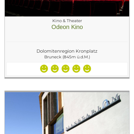
Kino & Theater
Odeon Kino
Dolomitenregion Kronplatz
Bruneck (845m ü.d.M.)