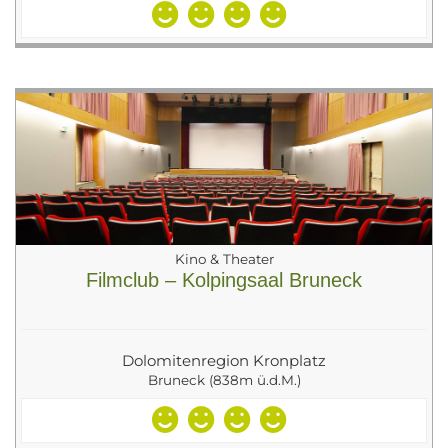
Kino & Theater
Filmclub – Kolpingsaal Bruneck
Dolomitenregion Kronplatz
Bruneck (838m ü.d.M.)