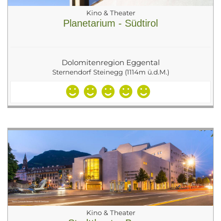
Kino & Theater
Planetarium - Südtirol
Dolomitenregion Eggental
Sternendorf Steinegg (1114m ü.d.M.)
Kino & Theater