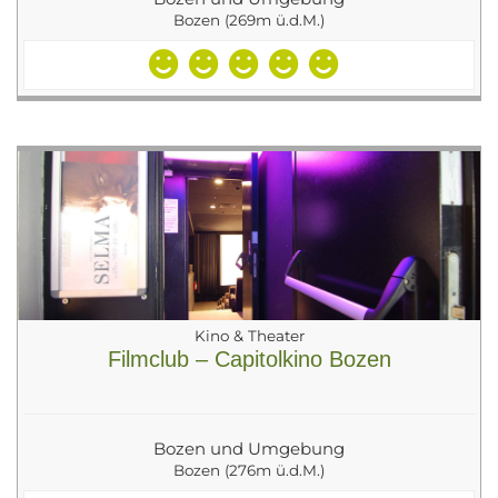
Bozen (269m ü.d.M.)
Kino & Theater
Filmclub – Capitolkino Bozen
Bozen und Umgebung
Bozen (276m ü.d.M.)