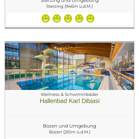
Sterzing und Umgebung
Sterzing (946m ü.d.M.)
Wellness & Schwimmbäder
Hallenbad Karl Dibiasi
Bozen und Umgebung
Bozen (261m ü.d.M.)