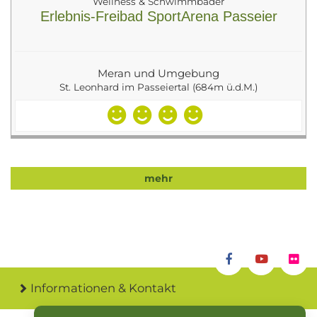
Wellness & Schwimmbäder
Erlebnis-Freibad SportArena Passeier
Meran und Umgebung
St. Leonhard im Passeiertal (684m ü.d.M.)
mehr
Informationen & Kontakt