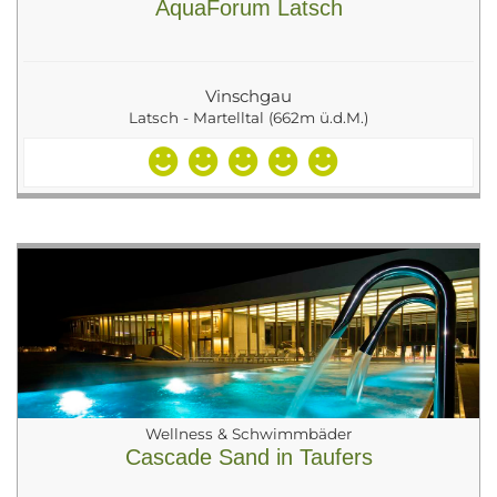
AquaForum Latsch
Vinschgau
Latsch - Martelltal (662m ü.d.M.)
Wellness & Schwimmbäder
Cascade Sand in Taufers