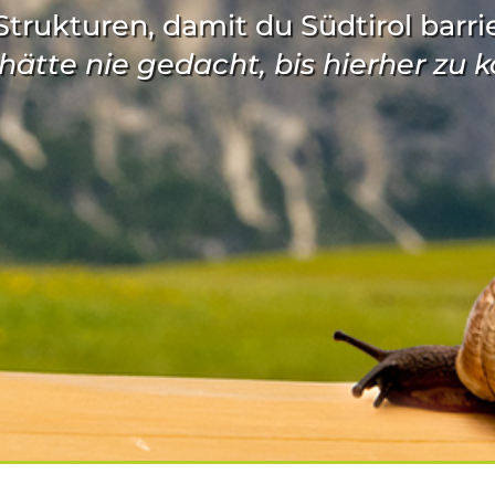
trukturen, damit du Südtirol barri
h hätte nie gedacht, bis hierher zu