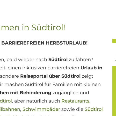
men in Südtirol!
 BARRIEREFREIEN HERBSTURLAUB!
n, bald wieder nach
Südtirol
zu fahren?
eit, einen inklusiven barrierefreien
Urlaub in
esondere
Reiseportal über Südtirol
zeigt
r machen Südtirol für Familien mit kleinen
hen mit Behinderung
zugänglich und
dtirol
, aber natürlich auch
Restaurants
,
ilbahnen
,
Schwimmbäder
sowie die
Südtirol