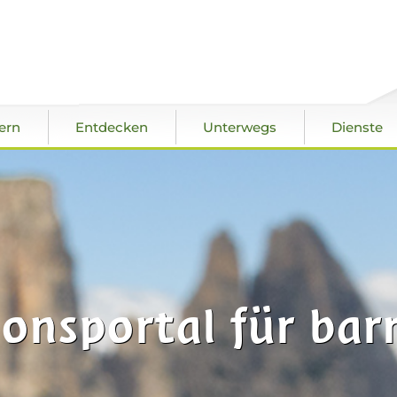
ern
Entdecken
Unterwegs
Dienste
onsportal für barr