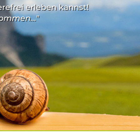
erefrei erleben kannst!
 kommen...
"