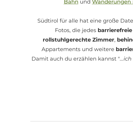
Bahn
und
Wanderungen i
Südtirol für alle
hat eine große Dat
Fotos, die jedes
barrierefreie
rollstuhlgerechte Zimmer
,
behin
Appartements und weitere
barrie
Damit auch du erzählen kannst "
...ic