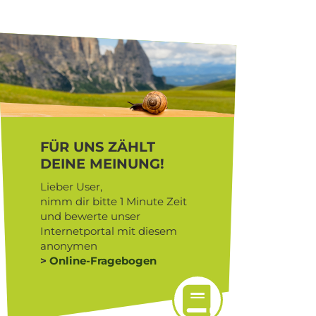
FÜR UNS ZÄHLT
DEINE MEINUNG!
Lieber User,
nimm dir bitte 1 Minute Zeit
und bewerte unser
Internetportal mit diesem
anonymen
>
Online-Fragebogen