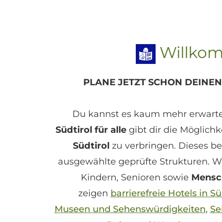
Willkom
PLANE JETZT SCHON DEINEN
Du kannst es kaum mehr erwarte
Südtirol für alle
gibt dir die Möglichk
Südtirol
zu verbringen. Dieses b
ausgewählte geprüfte Strukturen. Wi
Kindern, Senioren sowie
Mensc
zeigen
barrierefreie Hotels in Sü
Museen und Sehenswürdigkeiten
,
Se