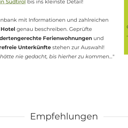
n Südtirol
bis ins kleinste Detail!
enbank mit Informationen und zahlreichen
 Hotel
genau beschreiben. Geprüfte
dertengerechte Ferienwohnungen
und
refreie Unterkünfte
stehen zur Auswahl!
h hätte nie gedacht, bis hierher zu kommen...
"
Empfehlungen