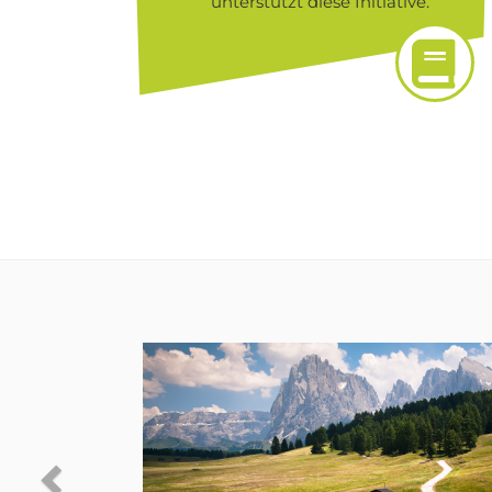
unterstützt diese Initiative.