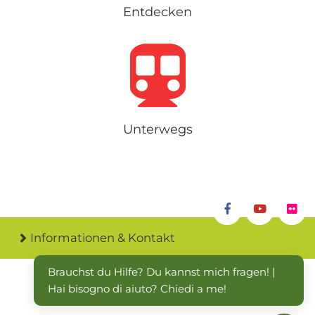
Entdecken
Unterwegs
Informationen & Kontakt
Brauchst du Hilfe? Du kannst mich fragen! | 
Hai bisogno di aiuto? Chiedi a me!