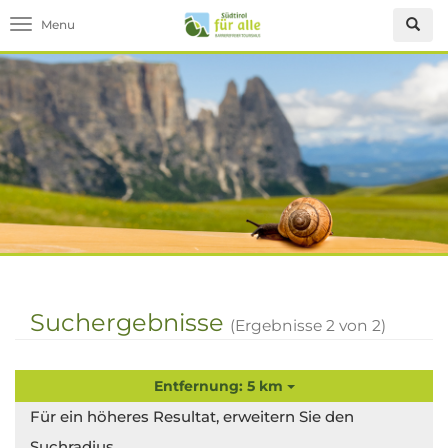
Toggle navigation
Suchergebnisse
(Ergebnisse
2
von
2
)
Entfernung: 5 km
Für ein höheres Resultat, erweitern Sie den
Suchradius