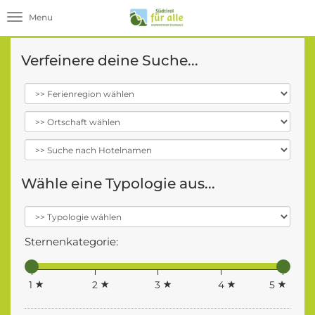
Toggle navigation
Verfeinere deine Suche...
Wähle eine Typologie aus...
Sternenkategorie:
1
2
3
4
5