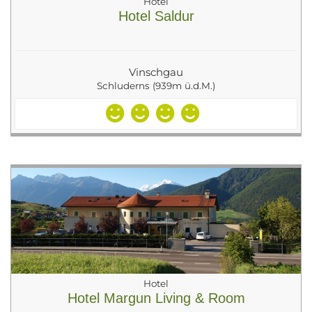
Hotel
Hotel Saldur
Vinschgau
Schluderns (939m ü.d.M.)
Hotel
Hotel Margun Living & Room