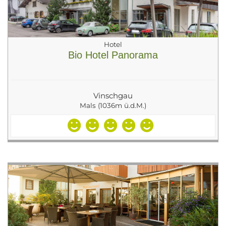
Hotel
Bio Hotel Panorama
Vinschgau
Mals (1036m ü.d.M.)