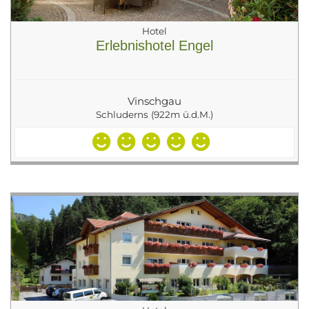
Hotel
Erlebnishotel Engel
Vinschgau
Schluderns (922m ü.d.M.)