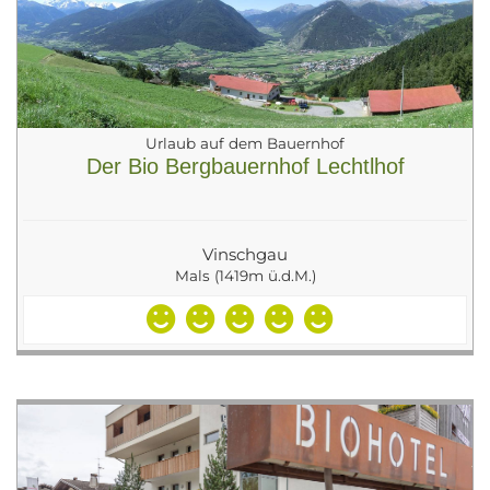
Urlaub auf dem Bauernhof
Der Bio Bergbauernhof Lechtlhof
Vinschgau
Mals (1419m ü.d.M.)