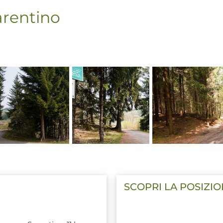
arentino
SCOPRI LA POSIZI