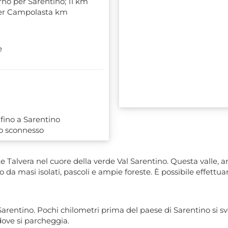
rno per Sarentino; 11 km
per Campolasta km
e
fino a Sarentino
o sconnesso
nte Talvera nel cuore della verde Val Sarentino. Questa valle
o da masi isolati, pascoli e ampie foreste. È possibile effettuar
Sarentino. Pochi chilometri prima del paese di Sarentino si svol
dove si parcheggia.