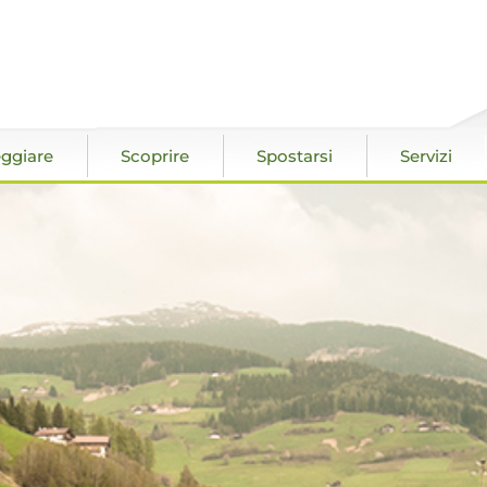
ggiare
Scoprire
Spostarsi
Servizi