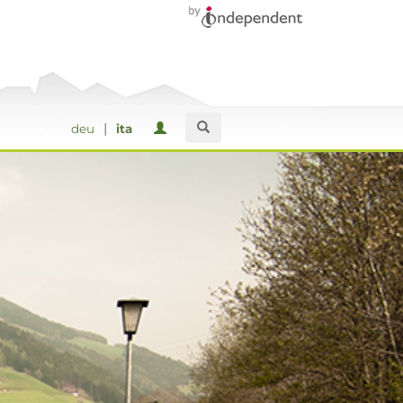
|
deu
ita