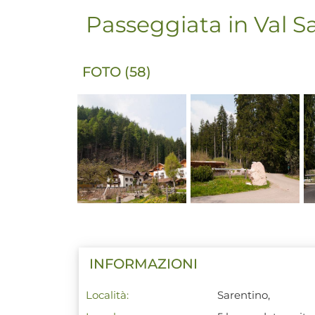
Passeggiata in Val S
FOTO (58)
INFORMAZIONI
Località:
Sarentino,