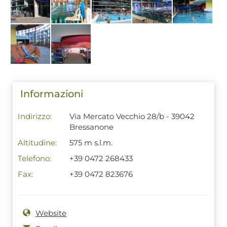
Informazioni
Indirizzo:
Via Mercato Vecchio 28/b - 39042
Bressanone
Altitudine:
575 m s.l.m.
Telefono:
+39 0472 268433
Fax:
+39 0472 823676
Website