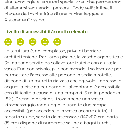
alta tecnologia e istruttori specializzati che permettono
di allenarsi seguendo i percorsi "Bodywell"; infine, il
piacere dell'ospitalità e di una cucina leggera al
Ristorante Grissino.
Livello di accessibilità: molto elevato
La struttura è, nel complesso, priva di barriere
architettoniche. Per l’area piscine, le vasche agonistica e
Salina sono servite da sollevatore fruibile con aiuto; la
vasca Fun con scivolo, pur non avendo il sollevatore per
permettere l'accesso alle persone in sedia a rotelle,
dispone di un muretto rialzato che agevola l'ingresso in
acqua; la piscina per bambini, al contrario, è accessibile
con difficoltà a causa di una rampa di 5 m in pendenza
(8%). Presso le piscine si trova anche una vasca
idromassaggio raggiungibile tramite due rampe
accessibili (per accedere alla vasca occorre aiuto). Il
reparto saune, servito da ascensore (140x110 cm, porta
85 cm) dispone di numerose saune e bagni turchi,