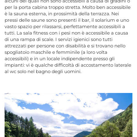
alcuni dei quali non sono accessibili a causa di gradini o
per la porta cabina troppo stretta. Molto ben accessibile
è la sauna esterna, in prossimità della terrazza. Nei
pressi delle saune sono presenti il bar, il solarium e uno
vasto spazio per rilassarsi, perfettamente accessibili a
tutti. La sala fitness con i pesi non è accessibile a causa
di una rampa di scale. I servizi igienici sono tutti
attrezzati per persone con disabilità e si trovano nello
spogliatoio maschile e femminile (a loro volta
accessibili) e in un locale indipendente presso gli
impianti: vi è qualche difficoltà di accostamento laterale
al wc solo nel bagno degli uomini.