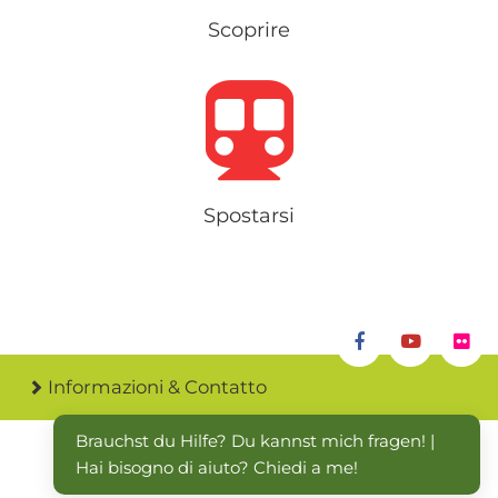
Scoprire
Spostarsi
Informazioni & Contatto
Brauchst du Hilfe? Du kannst mich fragen! | 
Hai bisogno di aiuto? Chiedi a me!