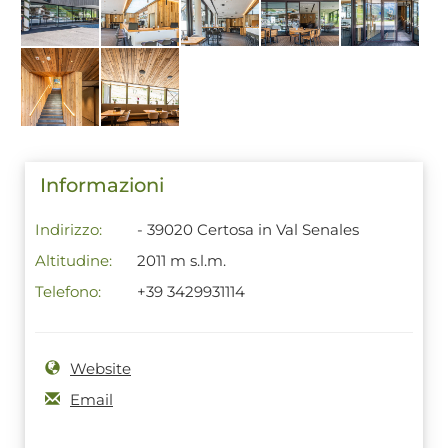
Informazioni
Indirizzo:
- 39020 Certosa in Val Senales
Altitudine:
2011 m s.l.m.
Telefono:
+39 3429931114
Website
Email