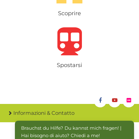
Scoprire
Spostarsi
Informazioni & Contatto
Brauchst du Hilfe? Du kannst mich fragen! | 
Hai bisogno di aiuto? Chiedi a me!