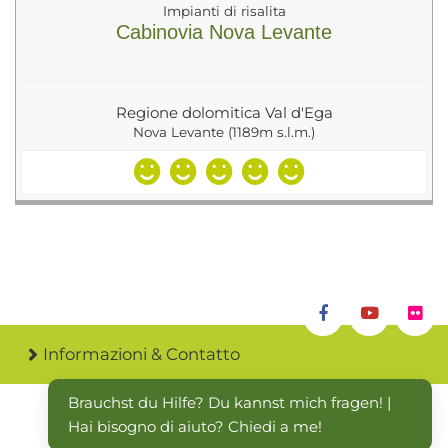
Impianti di risalita
Cabinovia Nova Levante
Regione dolomitica Val d'Ega
Nova Levante (1189m s.l.m.)
Informazioni & Contatto
Brauchst du Hilfe? Du kannst mich fragen! | 
Hai bisogno di aiuto? Chiedi a me!