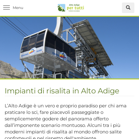
Toggle navigation
Impianti di risalita in Alto Adige
L’Alto Adige è un vero e proprio paradiso per chi ama
praticare lo sci, fare piacevoli passeggiate o
semplicemente godere del panorama offerto
dall’imponente scenario montuoso. Alcuni tra i più
moderni impianti di risalita al mondo offrono salite
confortevoli e nel rispetto dell'ambiente.