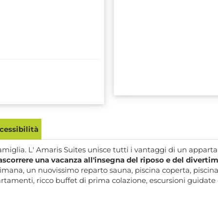
essibilità
amiglia. L' Amaris Suites unisce tutti i vantaggi di un appar
trascorrere una vacanza all'insegna del riposo e del diverti
imana, un nuovissimo reparto sauna, piscina coperta, piscina 
rtamenti, ricco buffet di prima colazione, escursioni guidate e