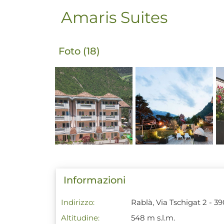
Amaris Suites
Foto (18)
Informazioni
Indirizzo:
Rablà, Via Tschigat 2 - 3
Altitudine:
548 m s.l.m.