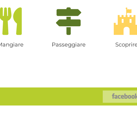
Mangiare
Passeggiare
Scoprir