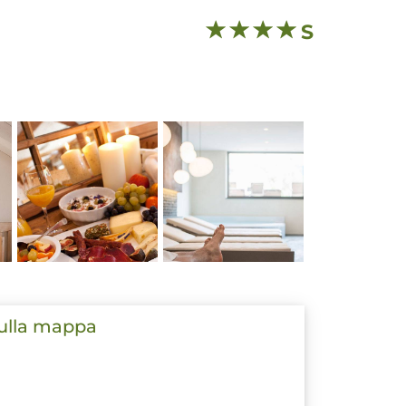
S
sulla mappa