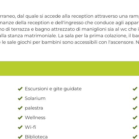
raneo, dal quale si accede alla reception attraverso una ramp
anze della reception e dell'ingresso che conduce agli appart
o di terrazza e bagno attrezzato di maniglioni sia al wc che i
a stanza matrimoniale. La sala per la prima colazione, il bar 
e le sale giochi per bambini sono accessibili con l'ascensore.
Escursioni e gite guidate
Solarium
palestra
Wellness
Wi-fi
Biblioteca