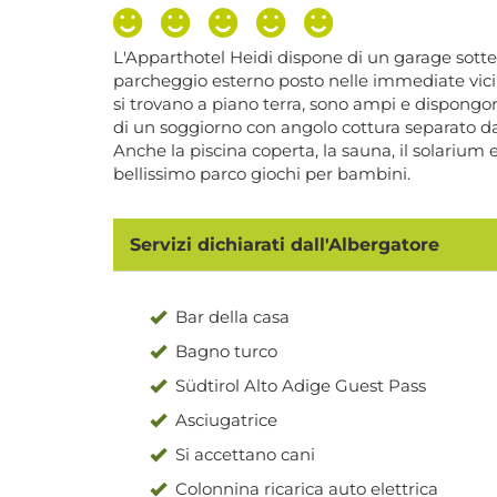
L'Apparthotel Heidi dispone di un garage sotter
parcheggio esterno posto nelle immediate vicin
si trovano a piano terra, sono ampi e dispongon
di un soggiorno con angolo cottura separato dall
Anche la piscina coperta, la sauna, il solarium 
bellissimo parco giochi per bambini.
Servizi dichiarati dall'Albergatore
Bar della casa
Bagno turco
Südtirol Alto Adige Guest Pass
Asciugatrice
Si accettano cani
Colonnina ricarica auto elettrica