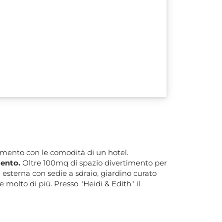
tamento con le comodità di un hotel.
mento.
Oltre 100mq di spazio divertimento per
esterna con sedie a sdraio, giardino curato
 molto di più. Presso "Heidi & Edith" il