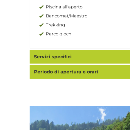
Piscina all'aperto
Bancomat/Maestro
Trekking
Parco giochi
Servizi specifici
Periodo di apertura e orari