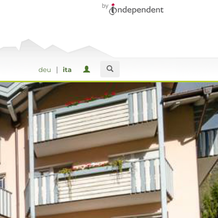
|
deu
ita