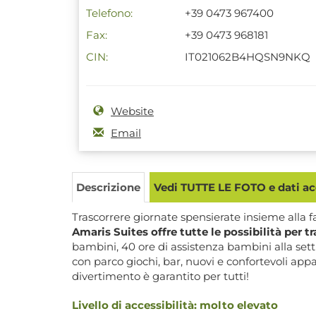
Telefono:
+39 0473 967400
Fax:
+39 0473 968181
CIN:
IT021062B4HQSN9NKQ
Website
Email
Descrizione
Vedi TUTTE LE FOTO e dati acc
Trascorrere giornate spensierate insieme alla f
Amaris Suites offre tutte le possibilità per 
bambini, 40 ore di assistenza bambini alla sett
con parco giochi, bar, nuovi e confortevoli appa
divertimento è garantito per tutti!
Livello di accessibilità: molto elevato