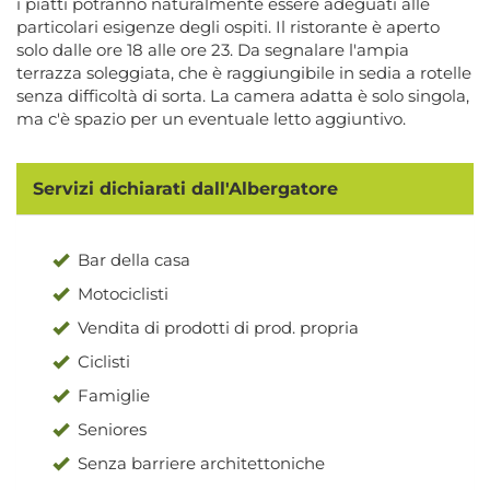
i piatti potranno naturalmente essere adeguati alle
particolari esigenze degli ospiti. Il ristorante è aperto
solo dalle ore 18 alle ore 23. Da segnalare l'ampia
terrazza soleggiata, che è raggiungibile in sedia a rotelle
senza difficoltà di sorta. La camera adatta è solo singola,
ma c'è spazio per un eventuale letto aggiuntivo.
Servizi dichiarati dall'Albergatore
Bar della casa
Motociclisti
Vendita di prodotti di prod. propria
Ciclisti
Famiglie
Seniores
Senza barriere architettoniche