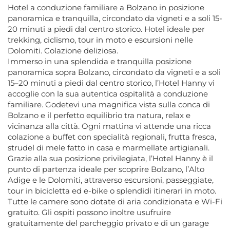
Hotel a conduzione familiare a Bolzano in posizione
panoramica e tranquilla, circondato da vigneti e a soli 15-
20 minuti a piedi dal centro storico. Hotel ideale per
trekking, ciclismo, tour in moto e escursioni nelle
Dolomiti. Colazione deliziosa.
Immerso in una splendida e tranquilla posizione
panoramica sopra Bolzano, circondato da vigneti e a soli
15–20 minuti a piedi dal centro storico, l’Hotel Hanny vi
accoglie con la sua autentica ospitalità a conduzione
familiare. Godetevi una magnifica vista sulla conca di
Bolzano e il perfetto equilibrio tra natura, relax e
vicinanza alla città. Ogni mattina vi attende una ricca
colazione a buffet con specialità regionali, frutta fresca,
strudel di mele fatto in casa e marmellate artigianali.
Grazie alla sua posizione privilegiata, l’Hotel Hanny è il
punto di partenza ideale per scoprire Bolzano, l’Alto
Adige e le Dolomiti, attraverso escursioni, passeggiate,
tour in bicicletta ed e-bike o splendidi itinerari in moto.
Tutte le camere sono dotate di aria condizionata e Wi-Fi
gratuito. Gli ospiti possono inoltre usufruire
gratuitamente del parcheggio privato e di un garage