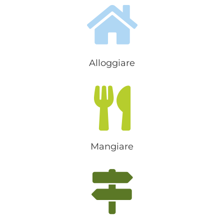
romana e quella te...
Alloggiare
Mangiare