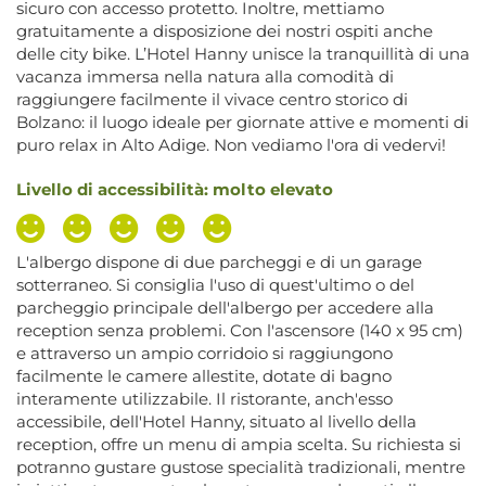
sicuro con accesso protetto. Inoltre, mettiamo
gratuitamente a disposizione dei nostri ospiti anche
delle city bike. L’Hotel Hanny unisce la tranquillità di una
vacanza immersa nella natura alla comodità di
raggiungere facilmente il vivace centro storico di
Bolzano: il luogo ideale per giornate attive e momenti di
puro relax in Alto Adige. Non vediamo l'ora di vedervi!
Livello di accessibilità: molto elevato
L'albergo dispone di due parcheggi e di un garage
sotterraneo. Si consiglia l'uso di quest'ultimo o del
parcheggio principale dell'albergo per accedere alla
reception senza problemi. Con l'ascensore (140 x 95 cm)
e attraverso un ampio corridoio si raggiungono
facilmente le camere allestite, dotate di bagno
interamente utilizzabile. Il ristorante, anch'esso
accessibile, dell'Hotel Hanny, situato al livello della
reception, offre un menu di ampia scelta. Su richiesta si
potranno gustare gustose specialità tradizionali, mentre