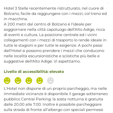
Hotel 3 Stelle recentemente ristrutturato, nel cuore di
Bolzano, facile da raggiungere con i mezzi, col treno ed
in macchina.
A 200 metri dal centro di Bolzano è l'ideale per
soggiornare nella città capoluogo dell'Alto Adige, ricca
di eventi e cultura. La posizione centrale ed i vicini
collegamenti con i mezzi di trasporto lo rende ideale in
tutte le stagioni e per tutte le esigenze. A pochi passi
dall'Hotel si possono prendere i mezzi che conducono
nelle località escursionistiche e sciistiche più belle e
suggestive dell'Alto Adige. Vi aspettiamo.
Livello di accessibilità: elevato
L'Hotel non dispone di un proprio parcheggio, ma nelle
immediate vicinanze è disponibile il garage sotterraneo
pubblico Central Parking: la sosta notturna è gratuita
dalle 20.00 alle 7.00. Inoltre è possibile parcheggiare
sulla strada di fronte all’albergo con speciali permessi