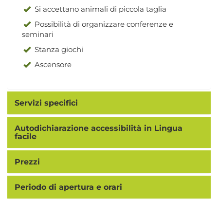
Si accettano animali di piccola taglia
Possibilità di organizzare conferenze e
seminari
Stanza giochi
Ascensore
Servizi specifici
Autodichiarazione accessibilità in Lingua
facile
Prezzi
Periodo di apertura e orari