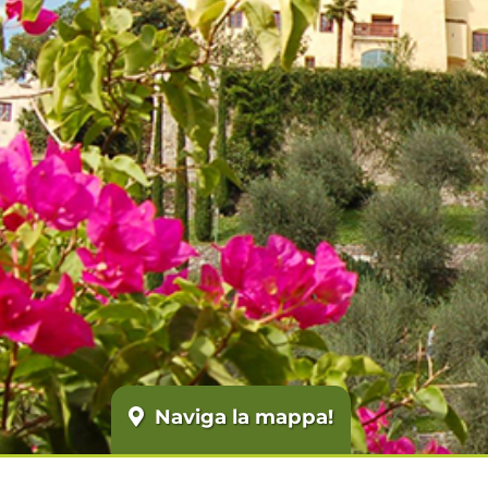
Naviga la mappa!