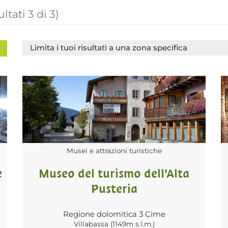
ultati
3
di
3
)
Limita i tuoi risultati a una zona specifica
Musei e attrazioni turistiche
e
Museo del turismo dell'Alta
Pusteria
Regione dolomitica 3 Cime
Villabassa (1149m s.l.m.)