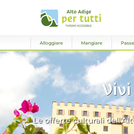
Alloggiare
Mangiare
Passe
Vivi
Le offerte culturali dell