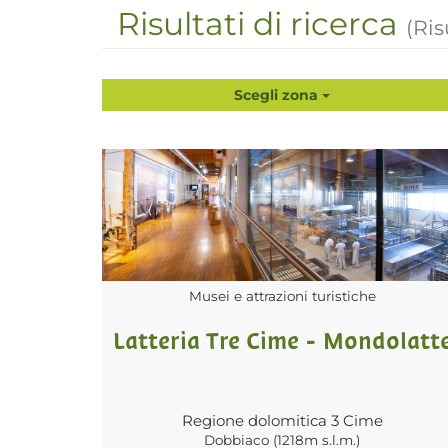
Risultati di ricerca
(Ris
Scegli zona
Musei e attrazioni turistiche
Latteria Tre Cime - Mondolatt
Regione dolomitica 3 Cime
Dobbiaco (1218m s.l.m.)