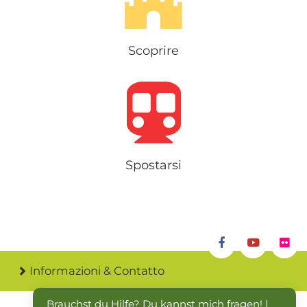
Scoprire
Spostarsi
Informazioni & Contatto
Brauchst du Hilfe? Du kannst mich fragen! | 