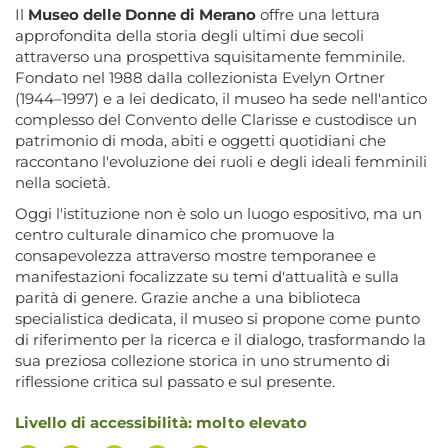
Il
Museo delle Donne di Merano
offre una lettura
approfondita della storia degli ultimi due secoli
attraverso una prospettiva squisitamente femminile.
Fondato nel 1988 dalla collezionista Evelyn Ortner
(1944–1997) e a lei dedicato, il museo ha sede nell'antico
complesso del Convento delle Clarisse e custodisce un
patrimonio di moda, abiti e oggetti quotidiani che
raccontano l'evoluzione dei ruoli e degli ideali femminili
nella società.
Oggi l'istituzione non è solo un luogo espositivo, ma un
centro culturale dinamico che promuove la
consapevolezza attraverso mostre temporanee e
manifestazioni focalizzate su temi d'attualità e sulla
parità di genere. Grazie anche a una biblioteca
specialistica dedicata, il museo si propone come punto
di riferimento per la ricerca e il dialogo, trasformando la
sua preziosa collezione storica in uno strumento di
riflessione critica sul passato e sul presente.
Livello di accessibilità: molto elevato