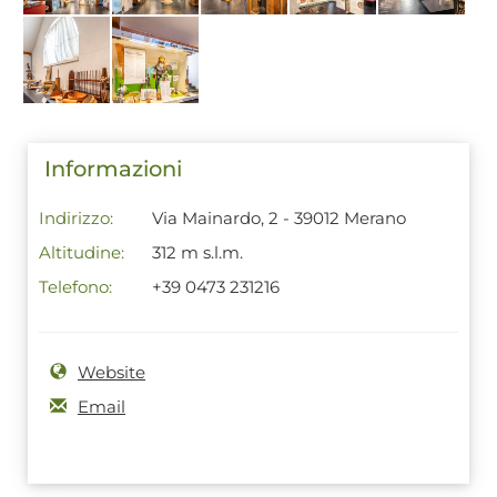
Informazioni
Indirizzo:
Via Mainardo, 2 - 39012 Merano
Altitudine:
312 m s.l.m.
Telefono:
+39 0473 231216
Website
Email