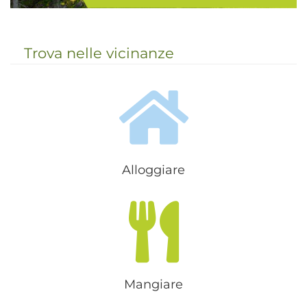
La Val Gardena, Gherdeïna in
ladino, è una splendida vallata
situata nel cuore delle Dolomiti che
Trova nelle vicinanze
ospita le celebri località turistiche
di Ortisei, Santa Cristina e Selva ...
Alloggiare
Mangiare