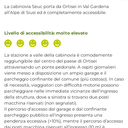
La cabinovia Seuc porta da Ortisei in Val Gardena
all’Alpe di Siusi ed è completamente accessibile.
Livello di accessibilità: molto elevato
La stazione a valle della cabinovia è comodamente
raggiungibile dal centro del paese di Ortisei
attraversando un ponte pedonale. A ospiti giornalieri
viene messo a disposizione un ampio garage e il
parcheggio confinante del comune (più costoso). In caso
di necessità, viaggiatori con difficoltà motorie possono
parcheggiare nelle immediate vicinanze dell’ingresso
della struttura, dove a sinistra si trovano due posti
macchina riservati (non segnalati).
Il percorso d’accesso dal garage e dal confinante
parcheggio pubblico all'ingresso presenta una
pendenza eccessiva (>10%), mentre il percorso d’accesso
dai posti macchina riservati all’ingresso (10 m) è