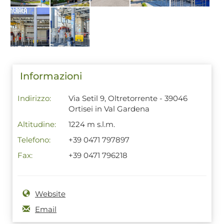
Informazioni
Indirizzo:
Via Setil 9, Oltretorrente - 39046
Ortisei in Val Gardena
Altitudine:
1224 m s.l.m.
Telefono:
+39 0471 797897
Fax:
+39 0471 796218
Website
Email