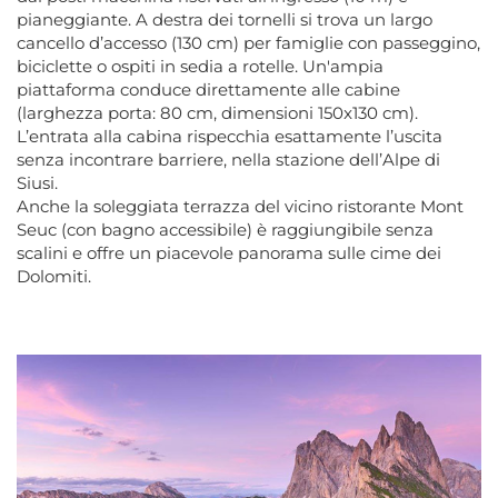
pianeggiante. A destra dei tornelli si trova un largo
cancello d’accesso (130 cm) per famiglie con passeggino,
biciclette o ospiti in sedia a rotelle. Un'ampia
piattaforma conduce direttamente alle cabine
(larghezza porta: 80 cm, dimensioni 150x130 cm).
L’entrata alla cabina rispecchia esattamente l’uscita
senza incontrare barriere, nella stazione dell’Alpe di
Siusi.
Anche la soleggiata terrazza del vicino ristorante Mont
Seuc (con bagno accessibile) è raggiungibile senza
scalini e offre un piacevole panorama sulle cime dei
Dolomiti.