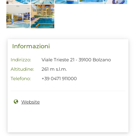
Informazioni
Indirizzo:
Viale Trieste 21 - 39100 Bolzano
Altitudine:
261 m s.l.m.
Telefono:
+39 0471 911000
Website