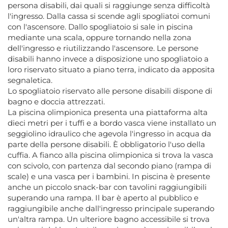
persona disabili, dai quali si raggiunge senza difficoltà
l'ingresso. Dalla cassa si scende agli spogliatoi comuni
con l'ascensore. Dallo spogliatoio si sale in piscina
mediante una scala, oppure tornando nella zona
dell'ingresso e riutilizzando l'ascensore. Le persone
disabili hanno invece a disposizione uno spogliatoio a
loro riservato situato a piano terra, indicato da apposita
segnaletica.
Lo spogliatoio riservato alle persone disabili dispone di
bagno e doccia attrezzati.
La piscina olimpionica presenta una piattaforma alta
dieci metri per i tuffi e a bordo vasca viene installato un
seggiolino idraulico che agevola l'ingresso in acqua da
parte della persone disabili. È obbligatorio l'uso della
cuffia. A fianco alla piscina olimpionica si trova la vasca
con scivolo, con partenza dal secondo piano (rampa di
scale) e una vasca per i bambini. In piscina è presente
anche un piccolo snack-bar con tavolini raggiungibili
superando una rampa. Il bar è aperto al pubblico e
raggiungibile anche dall'ingresso principale superando
un'altra rampa. Un ulteriore bagno accessibile si trova