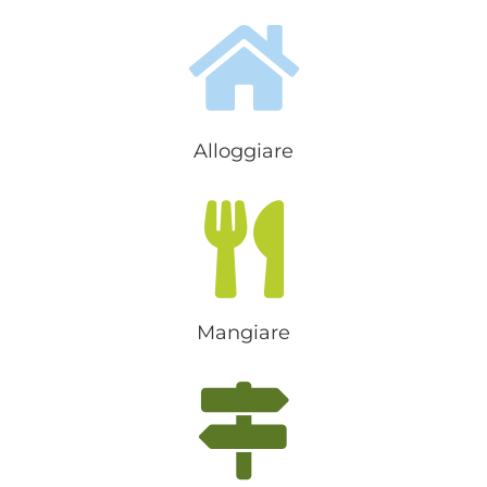
e tuttora convivono la cultura
romana e quella te...
Alloggiare
Mangiare