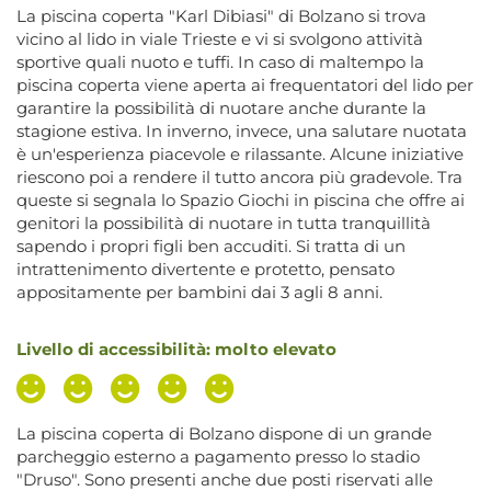
La piscina coperta "Karl Dibiasi" di Bolzano si trova
vicino al lido in viale Trieste e vi si svolgono attività
sportive quali nuoto e tuffi. In caso di maltempo la
piscina coperta viene aperta ai frequentatori del lido per
garantire la possibilità di nuotare anche durante la
stagione estiva. In inverno, invece, una salutare nuotata
è un'esperienza piacevole e rilassante. Alcune iniziative
riescono poi a rendere il tutto ancora più gradevole. Tra
queste si segnala lo Spazio Giochi in piscina che offre ai
genitori la possibilità di nuotare in tutta tranquillità
sapendo i propri figli ben accuditi. Si tratta di un
intrattenimento divertente e protetto, pensato
appositamente per bambini dai 3 agli 8 anni.
Livello di accessibilità: molto elevato
La piscina coperta di Bolzano dispone di un grande
parcheggio esterno a pagamento presso lo stadio
"Druso". Sono presenti anche due posti riservati alle