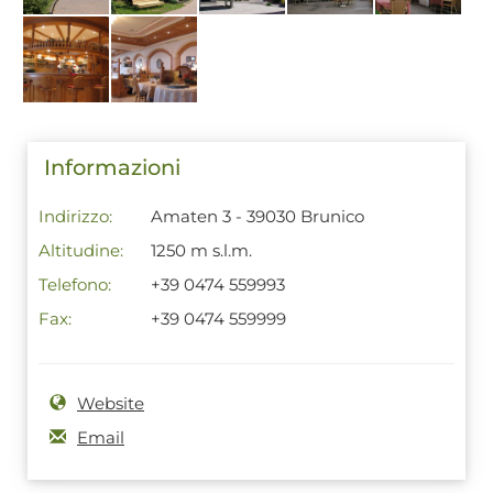
Informazioni
Indirizzo:
Amaten 3 - 39030 Brunico
Altitudine:
1250 m s.l.m.
Telefono:
+39 0474 559993
Fax:
+39 0474 559999
Website
Email