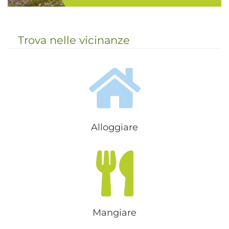
Il comprensorio turistico Plan de
Corones separa nettamente in
direzione E-O la regione dolomitica,
Trova nelle vicinanze
a cui appartengono le valli
pusteresi meridionali, dalle Alpi
Aurine, e comprende la bassa...
Alloggiare
Mangiare