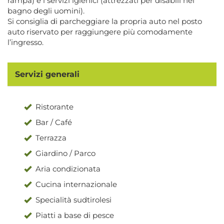
rampa) e i servizi igienici (attrezzati per disabili nel
bagno degli uomini).
Si consiglia di parcheggiare la propria auto nel posto
auto riservato per raggiungere più comodamente
l’ingresso.
Servizi generali
Ristorante
Bar / Café
Terrazza
Giardino / Parco
Aria condizionata
Cucina internazionale
Specialità sudtirolesi
Piatti a base di pesce