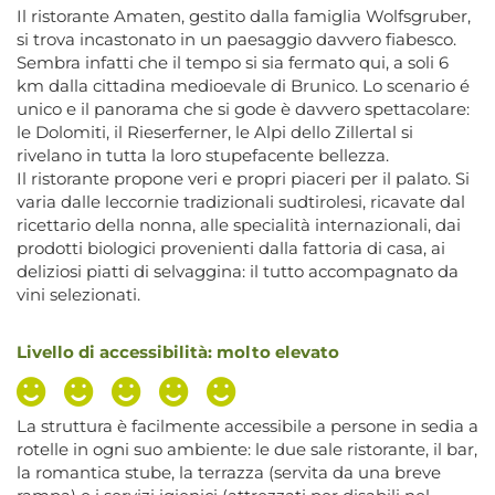
Il ristorante Amaten, gestito dalla famiglia Wolfsgruber,
si trova incastonato in un paesaggio davvero fiabesco.
Sembra infatti che il tempo si sia fermato qui, a soli 6
km dalla cittadina medioevale di Brunico. Lo scenario é
unico e il panorama che si gode è davvero spettacolare:
le Dolomiti, il Rieserferner, le Alpi dello Zillertal si
rivelano in tutta la loro stupefacente bellezza.
Il ristorante propone veri e propri piaceri per il palato. Si
varia dalle leccornie tradizionali sudtirolesi, ricavate dal
ricettario della nonna, alle specialità internazionali, dai
prodotti biologici provenienti dalla fattoria di casa, ai
deliziosi piatti di selvaggina: il tutto accompagnato da
vini selezionati.
Livello di accessibilità: molto elevato
La struttura è facilmente accessibile a persone in sedia a
rotelle in ogni suo ambiente: le due sale ristorante, il bar,
la romantica stube, la terrazza (servita da una breve