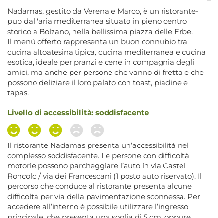
Nadamas, gestito da Verena e Marco, è un ristorante-
pub dall'aria mediterranea situato in pieno centro
storico a Bolzano, nella bellissima piazza delle Erbe.
Il menù offerto rappresenta un buon connubio tra
cucina altoatesina tipica, cucina mediterranea e cucina
esotica, ideale per pranzi e cene in compagnia degli
amici, ma anche per persone che vanno di fretta e che
possono deliziare il loro palato con toast, piadine e
tapas.
Livello di accessibilità: soddisfacente
Il ristorante Nadamas presenta un’accessibilità nel
complesso soddisfacente. Le persone con difficoltà
motorie possono parcheggiare l’auto in via Castel
Roncolo / via dei Francescani (1 posto auto riservato). Il
percorso che conduce al ristorante presenta alcune
difficoltà per via della pavimentazione sconnessa. Per
accedere all’interno è possibile utilizzare l’ingresso
principale, che presenta una soglia di 5 cm, oppure