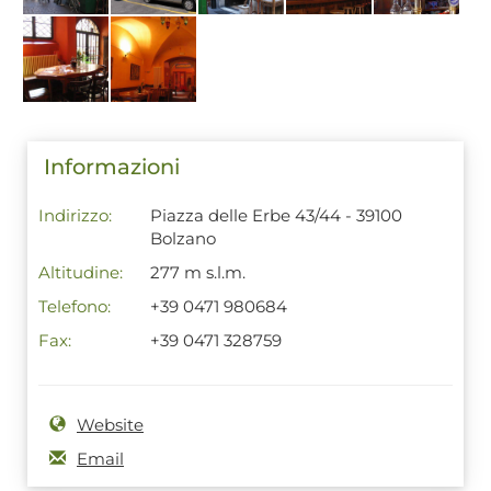
Informazioni
Indirizzo:
Piazza delle Erbe 43/44 - 39100
Bolzano
Altitudine:
277 m s.l.m.
Telefono:
+39 0471 980684
Fax:
+39 0471 328759
Website
Email