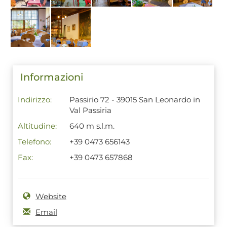
Informazioni
Indirizzo:
Passirio 72 - 39015 San Leonardo in
Val Passiria
Altitudine:
640 m s.l.m.
Telefono:
+39 0473 656143
Fax:
+39 0473 657868
Website
Email