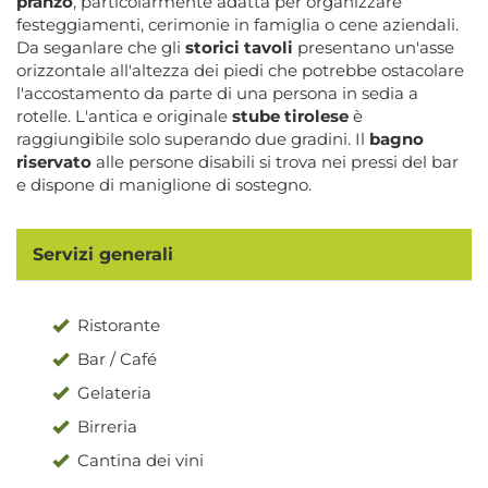
pranzo
, particolarmente adatta per organizzare
festeggiamenti, cerimonie in famiglia o cene aziendali.
Da seganlare che gli
storici tavoli
presentano un'asse
orizzontale all'altezza dei piedi che potrebbe ostacolare
l'accostamento da parte di una persona in sedia a
rotelle. L'antica e originale
stube tirolese
è
raggiungibile solo superando due gradini. Il
bagno
riservato
alle persone disabili si trova nei pressi del bar
e dispone di maniglione di sostegno.
Servizi generali
Ristorante
Bar / Café
Gelateria
Birreria
Cantina dei vini