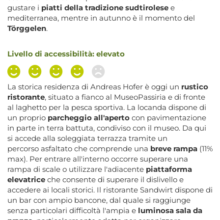
gustare i
piatti della tradizione sudtirolese
e
mediterranea, mentre in autunno è il momento del
Törggelen
.
Livello di accessibilità: elevato
La storica residenza di Andreas Hofer è oggi un
rustico
ristorante
, situato a fianco al MuseoPassiria e di fronte
al laghetto per la pesca sportiva. La locanda dispone di
un proprio
parcheggio all'aperto
con pavimentazione
in parte in terra battuta, condiviso con il museo. Da qui
si accede alla soleggiata terrazza tramite un
percorso asfaltato che comprende una
breve rampa
(11%
max). Per entrare all'interno occorre superare una
rampa di scale o utilizzare l'adiacente
piattaforma
elevatrice
che consente di superare il dislivello e
accedere ai locali storici. Il ristorante Sandwirt dispone di
un bar con ampio bancone, dal quale si raggiunge
senza particolari difficoltà l'ampia e
luminosa sala da