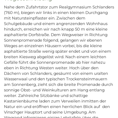
Nahe dem Zufahrtstor zum Realgymnasium Schlanders
(760 m), biegen wir links in einen kleinen Durchgang
mit Natursteinpflaster ein. Zwischen dem
Schulgebäude und einem angrenzenden Wohnhaus
hindurch, erreichen wir nach knapp 50 m eine kleine
asphaltierte Dorfstraße. Dem Wegweiser in Richtung
Sonnenpromenade folgend, gelangen wir ebenen
Weges an einzelnen Häusern vorbei, bis die kleine
asphaltierte Straße wenig später endet und von einem
breiten Kiesweg abgelöst wird. Nach einem leichten
Gefälle führt die Sonnenpromenade ab hier nahezu
eben in Richtung Westen weiter. Hoch über den
Dächern von Schlanders, gesäumt von einem uralten
Wasserwaal und den typischen Trockensteinmauern
am Sonnenberg, zieht sich die breite Promenade durch
sonnige Obst- und Weinkulturen am Hang entlang
weiter. Zahlreiche Sitzbänke und schattige
Kastanienbäume laden zum Verweilen inmitten der
Natur ein und eröffnen einen herrlichen Blick auf den
Vinschger Hauptort und seine Umgebung. Am
Wegrand informieren einige Lehrtafeln über die