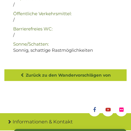
/
Öffentliche Verkehrsmittel:
/
Barrierefreies WC:
/
Sonne/Schatten:
Sonnig, schattige Rastmöglichkeiten
Zurück zu den Wandervorschlägen von
Informationen & Kontakt