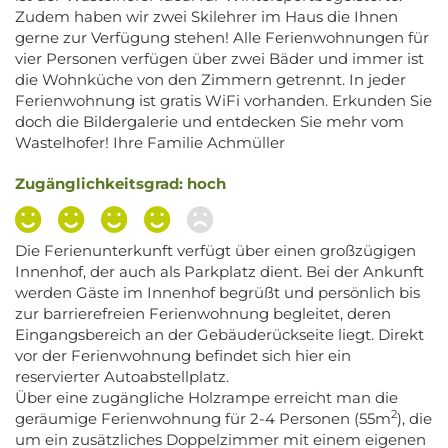
Zudem haben wir zwei Skilehrer im Haus die Ihnen
gerne zur Verfügung stehen! Alle Ferienwohnungen für
vier Personen verfügen über zwei Bäder und immer ist
die Wohnküche von den Zimmern getrennt. In jeder
Ferienwohnung ist gratis WiFi vorhanden. Erkunden Sie
doch die Bildergalerie und entdecken Sie mehr vom
Wastelhofer! Ihre Familie Achmüller
Zugänglichkeitsgrad: hoch
Die Ferienunterkunft verfügt über einen großzügigen
Innenhof, der auch als Parkplatz dient. Bei der Ankunft
werden Gäste im Innenhof begrüßt und persönlich bis
zur barrierefreien Ferienwohnung begleitet, deren
Eingangsbereich an der Gebäuderückseite liegt. Direkt
vor der Ferienwohnung befindet sich hier ein
reservierter Autoabstellplatz.
Über eine zugängliche Holzrampe erreicht man die
2
geräumige Ferienwohnung für 2-4 Personen (55m
), die
um ein zusätzliches Doppelzimmer mit einem eigenen