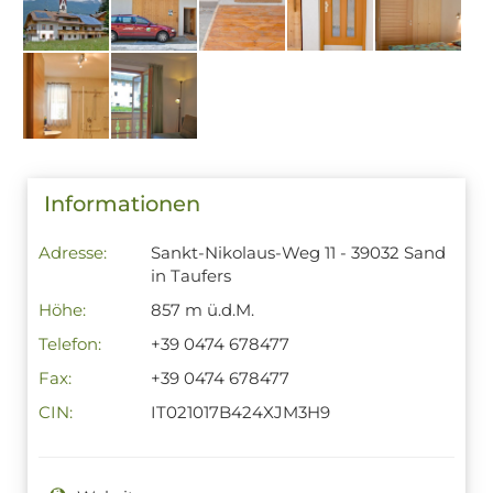
Informationen
Adresse:
Sankt-Nikolaus-Weg 11 - 39032 Sand
in Taufers
Höhe:
857 m ü.d.M.
Telefon:
+39 0474 678477
Fax:
+39 0474 678477
CIN:
IT021017B424XJM3H9