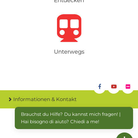
Entdecken
Unterwegs
Informationen & Kontakt
Brauchst du Hilfe? Du kannst mich fragen! | 
Hai bisogno di aiuto? Chiedi a me!