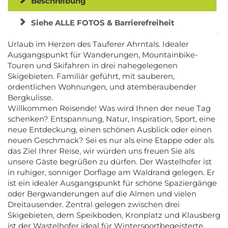
Beschreibung
Siehe ALLE FOTOS & Barrierefreiheit
Urlaub im Herzen des Tauferer Ahrntals. Idealer
Ausgangspunkt für Wanderungen, Mountainbike-
Touren und Skifahren in drei nahegelegenen
Skigebieten. Familiär geführt, mit sauberen,
ordentlichen Wohnungen, und atemberaubender
Bergkulisse.
Willkommen Reisende! Was wird Ihnen der neue Tag
schenken? Entspannung, Natur, Inspiration, Sport, eine
neue Entdeckung, einen schönen Ausblick oder einen
neuen Geschmack? Sei es nur als eine Etappe oder als
das Ziel Ihrer Reise, wir würden uns freuen Sie als
unsere Gäste begrüßen zu dürfen. Der Wastelhofer ist
in ruhiger, sonniger Dorflage am Waldrand gelegen. Er
ist ein idealer Ausgangspunkt für schöne Spaziergänge
oder Bergwanderungen auf die Almen und vielen
Dreitausender. Zentral gelegen zwischen drei
Skigebieten, dem Speikboden, Kronplatz und Klausberg
ist der Wastelhofer ideal für Wintersportbegeisterte.