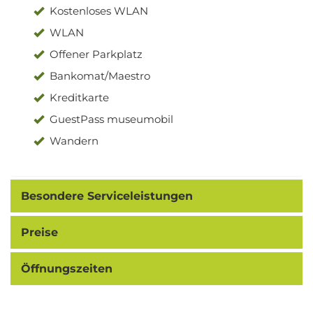
Kostenloses WLAN
WLAN
Offener Parkplatz
Bankomat/Maestro
Kreditkarte
GuestPass museumobil
Wandern
Besondere Serviceleistungen
Preise
Öffnungszeiten