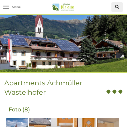
Toggle navigation
Apartments Achmüller
Wastelhofer
Foto (8)