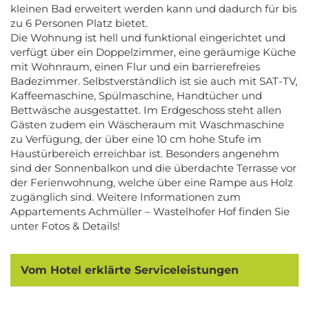
kleinen Bad erweitert werden kann und dadurch für bis
zu 6 Personen Platz bietet.
Die Wohnung ist hell und funktional eingerichtet und
verfügt über ein Doppelzimmer, eine geräumige Küche
mit Wohnraum, einen Flur und ein barrierefreies
Badezimmer. Selbstverständlich ist sie auch mit SAT-TV,
Kaffeemaschine, Spülmaschine, Handtücher und
Bettwäsche ausgestattet. Im Erdgeschoss steht allen
Gästen zudem ein Wäscheraum mit Waschmaschine
zu Verfügung, der über eine 10 cm hohe Stufe im
Haustürbereich erreichbar ist. Besonders angenehm
sind der Sonnenbalkon und die überdachte Terrasse vor
der Ferienwohnung, welche über eine Rampe aus Holz
zugänglich sind. Weitere Informationen zum
Appartements Achmüller – Wastelhofer Hof finden Sie
unter Fotos & Details!
Vom Hotel erklärte Serviceleistungen