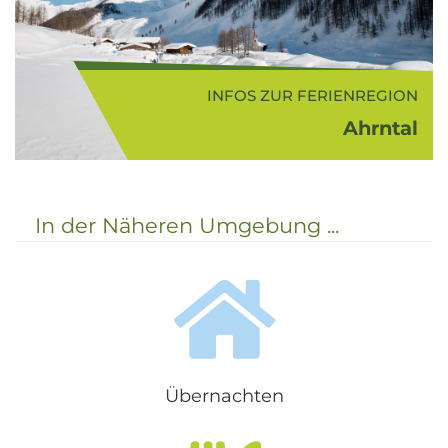
INFOS ZUR FERIENREGION
Ahrntal
...
In der Näheren Umgebung ...
Übernachten