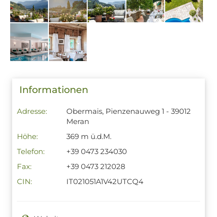
Informationen
Adresse:
Obermais, Pienzenauweg 1 - 39012
Meran
Höhe:
369 m ü.d.M.
Telefon:
+39 0473 234030
Fax:
+39 0473 212028
CIN:
IT021051A1V42UTCQ4