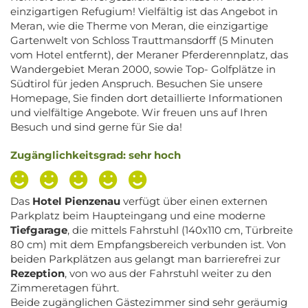
einzigartigen Refugium! Vielfältig ist das Angebot in
Meran, wie die Therme von Meran, die einzigartige
Gartenwelt von Schloss Trauttmansdorff (5 Minuten
vom Hotel entfernt), der Meraner Pferderennplatz, das
Wandergebiet Meran 2000, sowie Top- Golfplätze in
Südtirol für jeden Anspruch. Besuchen Sie unsere
Homepage, Sie finden dort detaillierte Informationen
und vielfältige Angebote. Wir freuen uns auf Ihren
Besuch und sind gerne für Sie da!
Zugänglichkeitsgrad: sehr hoch
Das
Hotel Pienzenau
verfügt über einen externen
Parkplatz beim Haupteingang und eine moderne
Tiefgarage
, die mittels Fahrstuhl (140x110 cm, Türbreite
80 cm) mit dem Empfangsbereich verbunden ist. Von
beiden Parkplätzen aus gelangt man barrierefrei zur
Rezeption
, von wo aus der Fahrstuhl weiter zu den
Zimmeretagen führt.
Beide zugänglichen Gästezimmer sind sehr geräumig