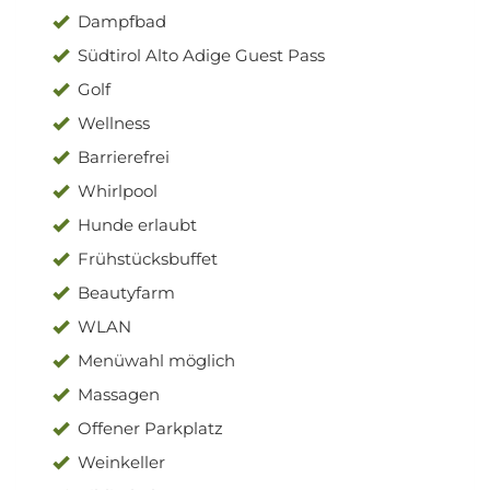
Dampfbad
Südtirol Alto Adige Guest Pass
Golf
Wellness
Barrierefrei
Whirlpool
Hunde erlaubt
Frühstücksbuffet
Beautyfarm
WLAN
Menüwahl möglich
Massagen
Offener Parkplatz
Weinkeller