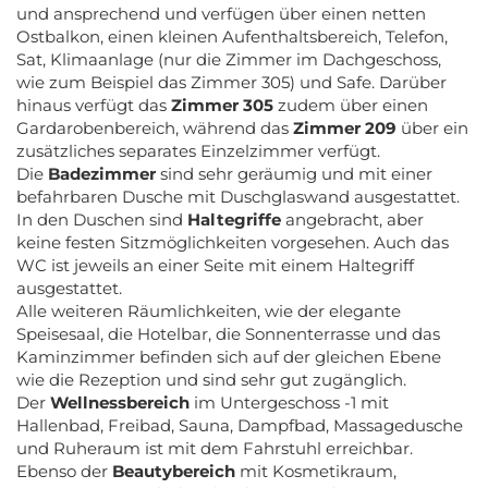
und ansprechend und verfügen über einen netten
Ostbalkon, einen kleinen Aufenthaltsbereich, Telefon,
Sat, Klimaanlage (nur die Zimmer im Dachgeschoss,
wie zum Beispiel das Zimmer 305) und Safe. Darüber
hinaus verfügt das
Zimmer 305
zudem über einen
Gardarobenbereich, während das
Zimmer 209
über ein
zusätzliches separates Einzelzimmer verfügt.
Die
Badezimmer
sind sehr geräumig und mit einer
befahrbaren Dusche mit Duschglaswand ausgestattet.
In den Duschen sind
Haltegriffe
angebracht, aber
keine festen Sitzmöglichkeiten vorgesehen. Auch das
WC ist jeweils an einer Seite mit einem Haltegriff
ausgestattet.
Alle weiteren Räumlichkeiten, wie der elegante
Speisesaal, die Hotelbar, die Sonnenterrasse und das
Kaminzimmer befinden sich auf der gleichen Ebene
wie die Rezeption und sind sehr gut zugänglich.
Der
Wellnessbereich
im Untergeschoss -1 mit
Hallenbad, Freibad, Sauna, Dampfbad, Massagedusche
und Ruheraum ist mit dem Fahrstuhl erreichbar.
Ebenso der
Beautybereich
mit Kosmetikraum,