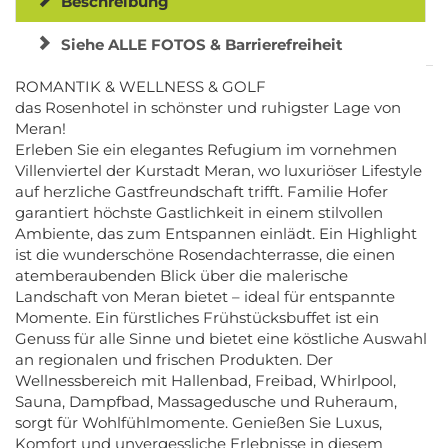
Beschreibung
Siehe ALLE FOTOS & Barrierefreiheit
ROMANTIK & WELLNESS & GOLF
das Rosenhotel in schönster und ruhigster Lage von
Meran!
Erleben Sie ein elegantes Refugium im vornehmen
Villenviertel der Kurstadt Meran, wo luxuriöser Lifestyle
auf herzliche Gastfreundschaft trifft. Familie Hofer
garantiert höchste Gastlichkeit in einem stilvollen
Ambiente, das zum Entspannen einlädt. Ein Highlight
ist die wunderschöne Rosendachterrasse, die einen
atemberaubenden Blick über die malerische
Landschaft von Meran bietet – ideal für entspannte
Momente. Ein fürstliches Frühstücksbuffet ist ein
Genuss für alle Sinne und bietet eine köstliche Auswahl
an regionalen und frischen Produkten. Der
Wellnessbereich mit Hallenbad, Freibad, Whirlpool,
Sauna, Dampfbad, Massagedusche und Ruheraum,
sorgt für Wohlfühlmomente. Genießen Sie Luxus,
Komfort und unvergessliche Erlebnisse in diesem