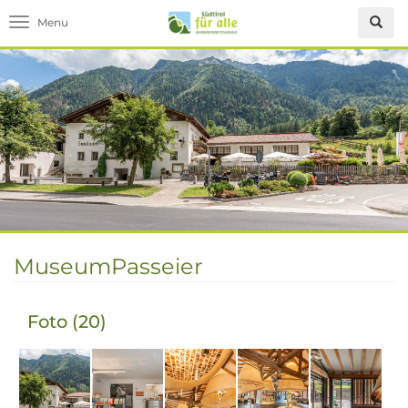
Toggle navigation
MuseumPasseier
Foto (20)