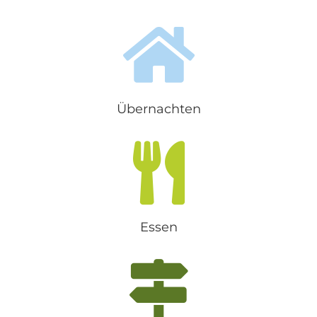
dem Ultental. Kaum eine andere
Ferienregion Südtirols bietet...
Übernachten
Essen