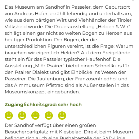
Das Museum am Sandhof in Passeier, dem Geburtsort
von Andreas Hofer, erzählt lebendig und unterhaltsam,
wie aus dem bärtigen Wirt und Viehhändler der Tiroler
Volksheld wurde. Die Dauerausstellung „Helden & Wir“
schlägt einen gar nicht so weiten Bogen zu Heroen aus
heutiger Produktion. Der Bogen, der die
unterschiedlichen Figuren vereint, ist die Frage: Warum
brauchen wir eigentlich Helden? Auf dem Freigelände
steht ein für das Passeier typischer Haufenhof. Die
Ausstellung „Miër Psairer“ bietet einen Schnellkurs für
den Psairer Dialekt und gibt Einblicke ins Wesen der
Passeirer. Die Jaufenburg, der Franzosenfriedhof und
das Almmuseum Pfistrad sind als Außenstellen in das
Museumskonzept eingebunden.
Zugänglichkeitsgrad: sehr hoch
Der Sandhof verfügt über einen großen
Besucherparkplatz mit Kiesbelag. Direkt beim Museum
befindet sich auch eine Bushaltestelle der SAD-Linie