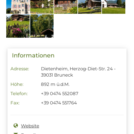
Informationen
Adresse:
Dietenheim, Herzog-Diet-Str. 24 -
39031 Bruneck
Höhe:
892 m ü.d.M.
Telefon:
+39 0474 552087
Fax:
+39 0474 551764
Website