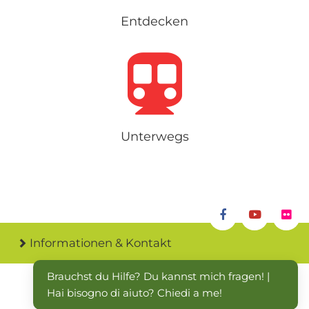
Entdecken
Unterwegs
Informationen & Kontakt
Brauchst du Hilfe? Du kannst mich fragen! | 
Hai bisogno di aiuto? Chiedi a me!