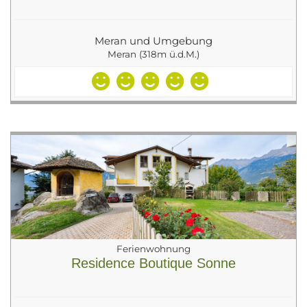
Meran und Umgebung
Meran (318m ü.d.M.)
Ferienwohnung
Residence Boutique Sonne