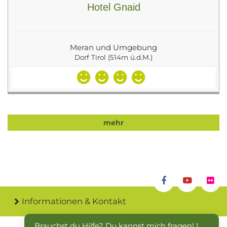
Hotel Gnaid
Meran und Umgebung
Dorf Tirol (514m ü.d.M.)
mehr
Informationen & Kontakt
Brauchst du Hilfe? Du kannst mich fragen! | 