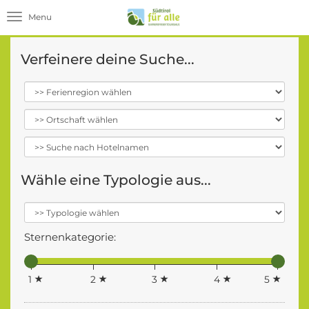
Toggle navigation
Verfeinere deine Suche...
Wähle eine Typologie aus...
Sternenkategorie:
1
2
3
4
5