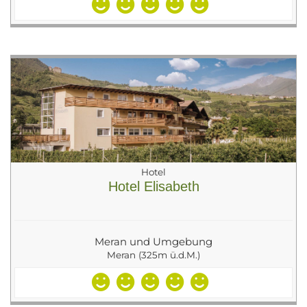
Hotel
Hotel Elisabeth
Meran und Umgebung
Meran (325m ü.d.M.)