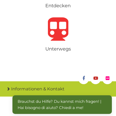
Entdecken
Unterwegs
Informationen & Kontakt
Brauchst du Hilfe? Du kannst mich fragen! | 
Hai bisogno di aiuto? Chiedi a me!