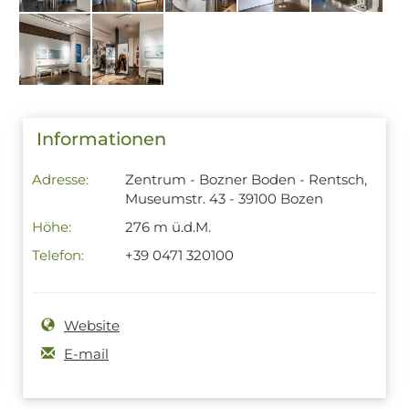
Informationen
Adresse:
Zentrum - Bozner Boden - Rentsch,
Museumstr. 43 - 39100 Bozen
Höhe:
276 m ü.d.M.
Telefon:
+39 0471 320100
Website
E-mail