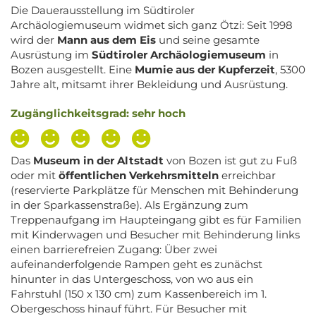
Die Dauerausstellung im Südtiroler
Archäologiemuseum widmet sich ganz Ötzi: Seit 1998
wird der
Mann aus dem Eis
und seine gesamte
Ausrüstung im
Südtiroler Archäologiemuseum
in
Bozen ausgestellt. Eine
Mumie aus der Kupferzeit
, 5300
Jahre alt, mitsamt ihrer Bekleidung und Ausrüstung.
Zugänglichkeitsgrad: sehr hoch
Das
Museum in der Altstadt
von Bozen ist gut zu Fuß
oder mit
öffentlichen Verkehrsmitteln
erreichbar
(reservierte Parkplätze für Menschen mit Behinderung
in der Sparkassenstraße). Als Ergänzung zum
Treppenaufgang im Haupteingang gibt es für Familien
mit Kinderwagen und Besucher mit Behinderung links
einen barrierefreien Zugang: Über zwei
aufeinanderfolgende Rampen geht es zunächst
hinunter in das Untergeschoss, von wo aus ein
Fahrstuhl (150 x 130 cm) zum Kassenbereich im 1.
Obergeschoss hinauf führt. Für Besucher mit