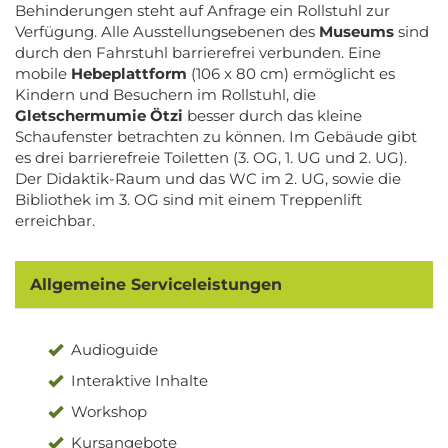
Behinderungen steht auf Anfrage ein Rollstuhl zur
Verfügung. Alle Ausstellungsebenen des
Museums
sind
durch den Fahrstuhl barrierefrei verbunden. Eine
mobile
Hebeplattform
(106 x 80 cm) ermöglicht es
Kindern und Besuchern im Rollstuhl, die
Gletschermumie Ötzi
besser durch das kleine
Schaufenster betrachten zu können. Im Gebäude gibt
es drei barrierefreie Toiletten (3. OG, 1. UG und 2. UG).
Der Didaktik-Raum und das WC im 2. UG, sowie die
Bibliothek im 3. OG sind mit einem Treppenlift
erreichbar.
Allgemeine Serviceleistungen
Audioguide
Interaktive Inhalte
Workshop
Kursangebote