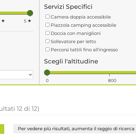
Servizi Specifici
Camera doppia accessibile
4
5
Piazzola camping accessibile
Doccia con maniglioni
Sollevatore per letto
Percorsi tattili fino all'ingresso
Scegli l'altitudine
0
800
ultati
12
di
12
)
Per vedere più risultati, aumenta il raggio di ricerca