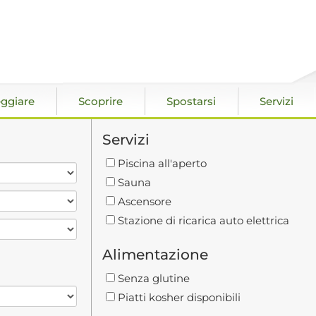
ggiare
Scoprire
Spostarsi
Servizi
Servizi
Piscina all'aperto
Sauna
Ascensore
Stazione di ricarica auto elettrica
Alimentazione
Senza glutine
Piatti kosher disponibili