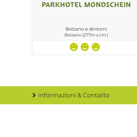
PARKHOTEL MONDSCHEIN
Bolzano e dintorni
Bolzano (277m s.l.m.)
Informazioni & Contatto