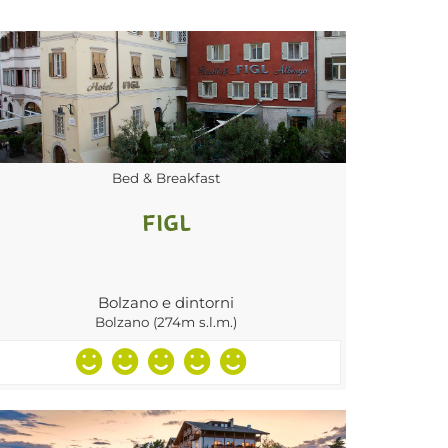
Bed & Breakfast
FIGL
Bolzano e dintorni
Bolzano (274m s.l.m.)