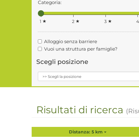
Categoria:
1
2
3
Alloggio senza barriere
Vuoi una struttura per famiglie?
Scegli posizione
Risultati di ricerca
(Ris
Distanza: 5 km