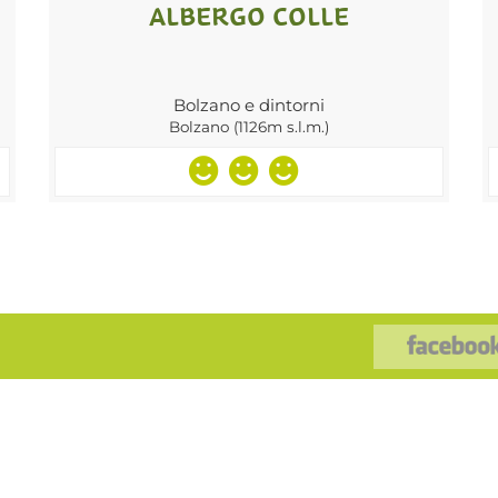
ALBERGO COLLE
Bolzano e dintorni
Bolzano (1126m s.l.m.)