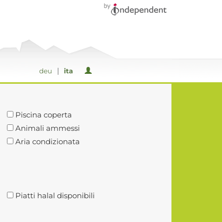
|
deu
ita
Piscina coperta
Animali ammessi
Aria condizionata
Piatti halal disponibili