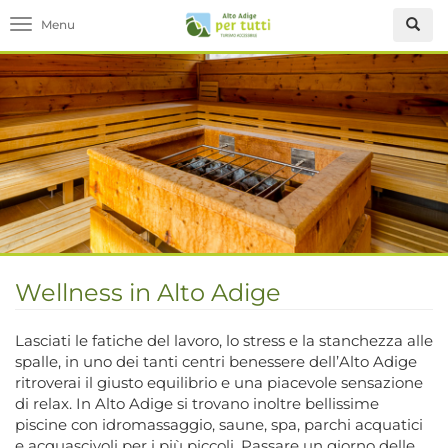
Toggle navigation
Wellness in Alto Adige
Lasciati le fatiche del lavoro, lo stress e la stanchezza alle
spalle, in uno dei tanti centri benessere dell’Alto Adige
ritroverai il giusto equilibrio e una piacevole sensazione
di relax. In Alto Adige si trovano inoltre bellissime
piscine con idromassaggio, saune, spa, parchi acquatici
e acquascivoli per i più piccoli. Passare un giorno delle