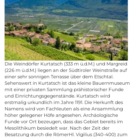
Die Weindörfer Kurtatsch (333 m ü.d.M.) und Margreid
(226 m ü.d.M.) liegen an der Südtiroler Weinstraße auf
einer sehr sonnigen Terrasse über dem Etschtal.
Sehenswert in Kurtatsch ist das kleine Bauernmuseum
mit einer privaten Sammlung prähistorischer Funde
und Einrichtungsgegenstände. Kurtatsch wird
erstmalig urkundlich im Jahre 1191. Die Herkunft des
Namens wird von Fachleuten als eine Ansammlung
höher gelegener Höfe angesehen. Archäologische
Funde vor Ort bezeugen, dass das Gebiet bereits im
Mesolithikum besiedelt war. Nach der Zeit der
Besatzung durch die RömerHl. Vigilius (340-400) zum